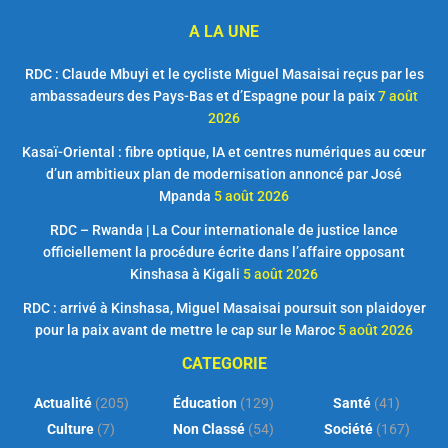
A LA UNE
RDC : Claude Mbuyi et le cycliste Miguel Masaisai reçus par les
ambassadeurs des Pays-Bas et d’Espagne pour la paix
7 août
2026
Kasaï-Oriental : fibre optique, IA et centres numériques au cœur
d’un ambitieux plan de modernisation annoncé par José
Mpanda
5 août 2026
RDC – Rwanda | La Cour internationale de justice lance
officiellement la procédure écrite dans l’affaire opposant
Kinshasa à Kigali
5 août 2026
RDC : arrivé à Kinshasa, Miguel Masaisai poursuit son plaidoyer
pour la paix avant de mettre le cap sur le Maroc
5 août 2026
CATEGORIE
Actualité
(205)
Éducation
(129)
Santé
(41)
Culture
(7)
Non Classé
(54)
Société
(167)