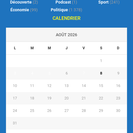
Découverte
(2)
Podcast
(1)
Sport
(241)
Économie
(99)
Politique
(1 378)
CALENDRIER
AOÛT 2026
L
M
M
J
V
S
D
1
2
3
4
5
6
7
8
9
10
11
12
13
14
15
16
17
18
19
20
21
22
23
24
25
26
27
28
29
30
31
« Juil