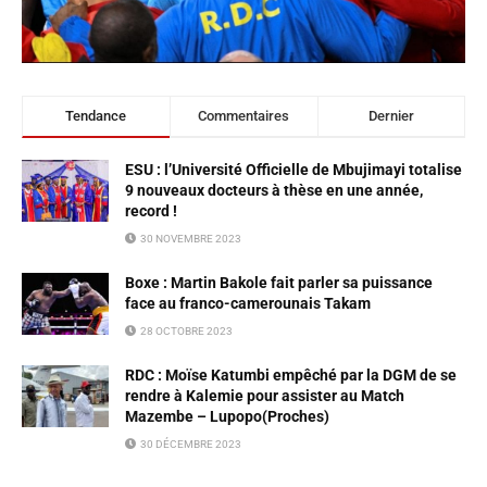
Tendance
Commentaires
Dernier
ESU : l’Université Officielle de Mbujimayi totalise
9 nouveaux docteurs à thèse en une année,
record !
30 NOVEMBRE 2023
Boxe : Martin Bakole fait parler sa puissance
face au franco-camerounais Takam
28 OCTOBRE 2023
RDC : Moïse Katumbi empêché par la DGM de se
rendre à Kalemie pour assister au Match
Mazembe – Lupopo(Proches)
30 DÉCEMBRE 2023