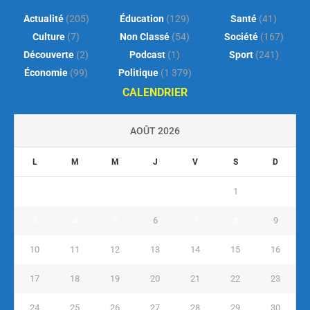
Actualité
(205)
Éducation
(129)
Santé
(41)
Culture
(7)
Non Classé
(54)
Société
(167)
Découverte
(2)
Podcast
(1)
Sport
(241)
Économie
(99)
Politique
(1 379)
CALENDRIER
AOÛT 2026
L
M
M
J
V
S
D
1
2
3
4
5
6
7
8
9
10
11
12
13
14
15
16
17
18
19
20
21
22
23
24
25
26
27
28
29
30