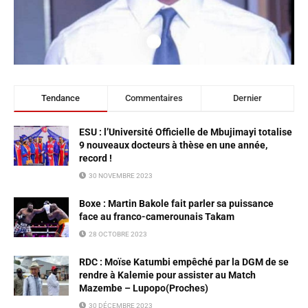
Tendance
Commentaires
Dernier
ESU : l’Université Officielle de Mbujimayi totalise
9 nouveaux docteurs à thèse en une année,
record !
30 NOVEMBRE 2023
Boxe : Martin Bakole fait parler sa puissance
face au franco-camerounais Takam
28 OCTOBRE 2023
RDC : Moïse Katumbi empêché par la DGM de se
rendre à Kalemie pour assister au Match
Mazembe – Lupopo(Proches)
30 DÉCEMBRE 2023