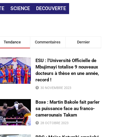
TE
SCIENCE
DECOUVERTE
Tendance
Commentaires
Dernier
ESU : l’Université Officielle de
Mbujimayi totalise 9 nouveaux
docteurs à thèse en une année,
record !
30 NOVEMBRE 2023
Boxe : Martin Bakole fait parler
sa puissance face au franco-
camerounais Takam
28 OCTOBRE 2023