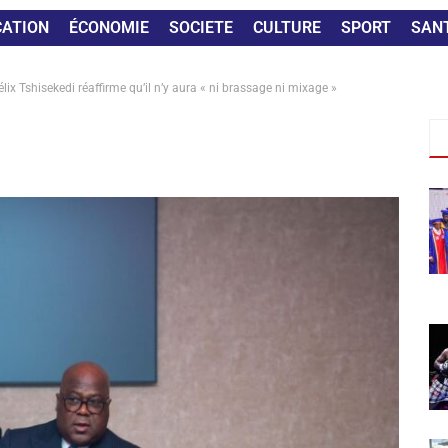
CATION
ÉCONOMIE
SOCIETE
CULTURE
SPORT
SAN
ix Tshisekedi réaffirme qu’il n’y aura « ni brassage ni mixage »