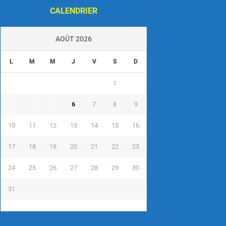
CALENDRIER
AOÛT 2026
L
M
M
J
V
S
D
1
2
3
4
5
6
7
8
9
10
11
12
13
14
15
16
17
18
19
20
21
22
23
24
25
26
27
28
29
30
31
« Juil