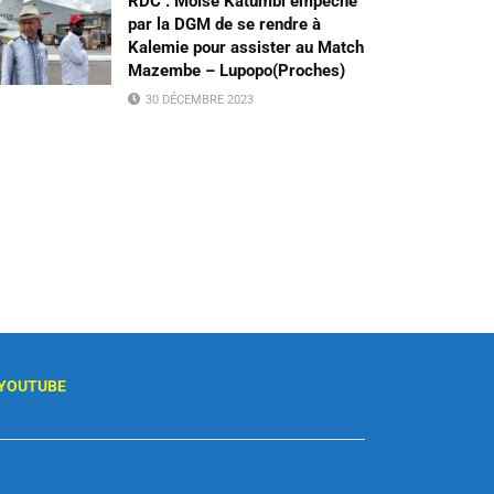
RDC : Moïse Katumbi empêché
par la DGM de se rendre à
Kalemie pour assister au Match
Mazembe – Lupopo(Proches)
30 DÉCEMBRE 2023
YOUTUBE