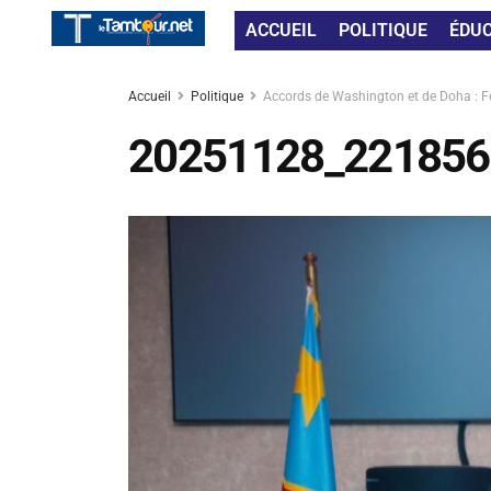
ACCUEIL
POLITIQUE
ÉDU
Accueil
Politique
Accords de Washington et de Doha : Fél
20251128_221856