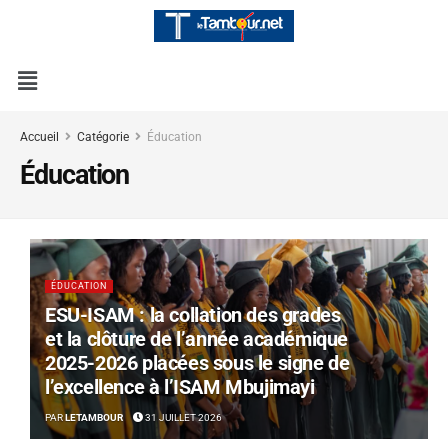
Accueil
Catégorie
Éducation
Éducation
ÉDUCATION
ESU-ISAM : la collation des grades
et la clôture de l’année académique
2025-2026 placées sous le signe de
l’excellence à l’ISAM Mbujimayi
PAR
LETAMBOUR
31 JUILLET 2026