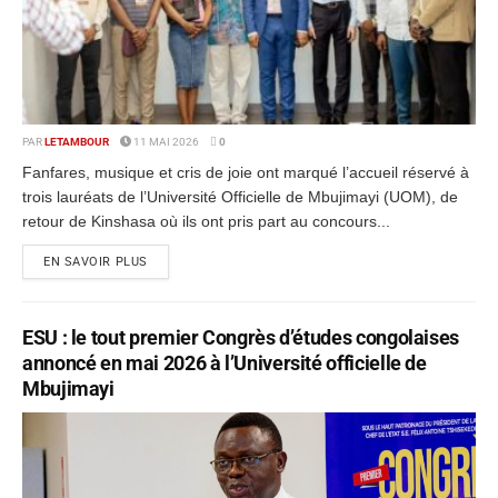
PAR
LETAMBOUR
11 MAI 2026
0
Fanfares, musique et cris de joie ont marqué l’accueil réservé à
trois lauréats de l’Université Officielle de Mbujimayi (UOM), de
retour de Kinshasa où ils ont pris part au concours...
EN SAVOIR PLUS
ESU : le tout premier Congrès d’études congolaises
annoncé en mai 2026 à l’Université officielle de
Mbujimayi