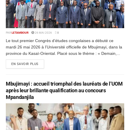
PAR
LETAMBOUR
26 MAI 2026
0
Le tout premier Congrès d’études congolaises a débuté ce
mardi 26 mai 2026 à l’Université officielle de Mbujimayi, dans la
province du Kasaï-Oriental. Placé sous le thème : « Demain,...
EN SAVOIR PLUS
Mbujimayi : accueil triomphal des lauréats de l’UOM
après leur brillante qualification au concours
Mpandanjila