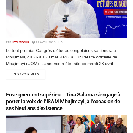
PAR
LETAMBOUR
29 AVRIL 2026
0
Le tout premier Congrès d’études congolaises se tiendra à
Mbujimayi, du 26 au 29 mai 2026, à l’Université officielle de
Mbujimayi (UOM). L’annonce a été faite ce mardi 28 avril...
EN SAVOIR PLUS
Enseignement supérieur : Tina Salama s’engage à
porter la voix de l’ISAM Mbujimayi, à l’occasion de
ses Neuf ans d’existence