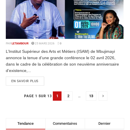
PAR
LETAMBOUR
25 MARS 2026
0
L’Institut Supérieur des Arts et Métiers (ISAM) de Mbujimayi
annonce la tenue d’une grande conférence le 02 avril 2026,
dans le cadre de la célébration de son neuvième anniversaire
d’existence,...
EN SAVOIR PLUS
1
2
…
13
PAGE 1 SUR 13
Tendance
Commentaires
Dernier