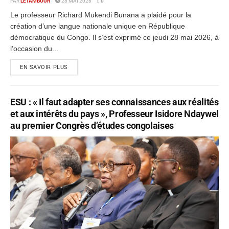
PAR
LETAMBOUR
28 MAI 2026
0
Le professeur Richard Mukendi Bunana a plaidé pour la
création d’une langue nationale unique en République
démocratique du Congo. Il s’est exprimé ce jeudi 28 mai 2026, à
l’occasion du...
EN SAVOIR PLUS
ESU : « Il faut adapter ses connaissances aux réalités
et aux intérêts du pays », Professeur Isidore Ndaywel
au premier Congrès d’études congolaises