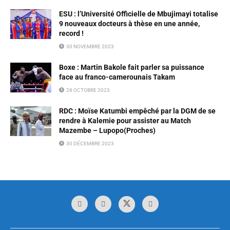
ESU : l’Université Officielle de Mbujimayi totalise
9 nouveaux docteurs à thèse en une année,
record !
30 NOVEMBRE 2023
Boxe : Martin Bakole fait parler sa puissance
face au franco-camerounais Takam
28 OCTOBRE 2023
RDC : Moïse Katumbi empêché par la DGM de se
rendre à Kalemie pour assister au Match
Mazembe – Lupopo(Proches)
30 DÉCEMBRE 2023