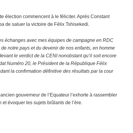
te élection commencent à le féliciter. Après Constant
 de saluer la victoire de Félix Tshisekedi.
 des échanges avec mes équipes de campagne en RDC
 de notre pays et du devenir de nos enfants, en homme
devant le verdict de la CENI nonobstant qu’il soit encore
ndidat Numéro 20, le Président de la République Félix
ant la confirmation définitive des résultats par la cour
l’ancien gouverneur de l’Equateur l’exhorte à rassembler
 et évoquer les sujets brûlants de l’ère.