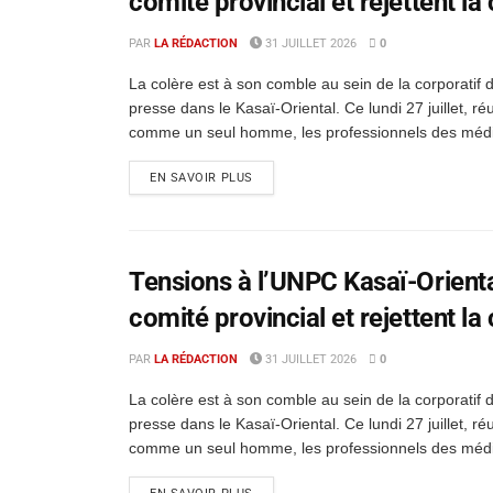
comité provincial et rejettent l
PAR
LA RÉDACTION
31 JUILLET 2026
0
La colère est à son comble au sein de la corporatif d
presse dans le Kasaï-Oriental. Ce lundi 27 juillet, r
comme un seul homme, les professionnels des médi
EN SAVOIR PLUS
Tensions à l’UNPC Kasaï-Oriental
comité provincial et rejettent l
PAR
LA RÉDACTION
31 JUILLET 2026
0
La colère est à son comble au sein de la corporatif d
presse dans le Kasaï-Oriental. Ce lundi 27 juillet, r
comme un seul homme, les professionnels des médi