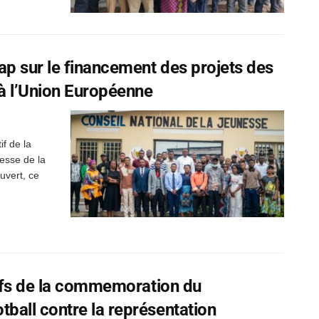
p sur le financement des projets des
 à l’Union Européenne
f de la
esse de la
vert, ce
tifs de la commemoration du
all contre la représentation