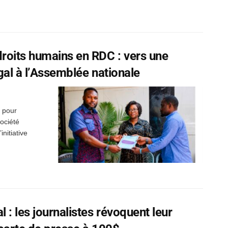
roits humains en RDC : vers une
gal à l’Assemblée nationale
e pour
société
nitiative
 : les journalistes révoquent leur