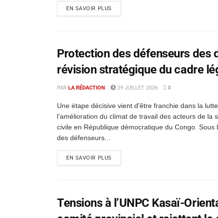
EN SAVOIR PLUS
Protection des défenseurs des d
révision stratégique du cadre lé
PAR
LA RÉDACTION
29 JUILLET 2026
0
Une étape décisive vient d'être franchie dans la lutt
l’amélioration du climat de travail des acteurs de la 
civile en République démocratique du Congo. Sous l’i
des défenseurs...
EN SAVOIR PLUS
Tensions à l’UNPC Kasaï-Oriental