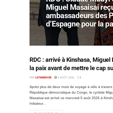
Miguel Masaisai reçu
ambassadeurs des P
d’Espagne pour la pa
RDC : arrivé à Kinshasa, Miguel
la paix avant de mettre le cap s
PAR
LETAMBOUR
5 AOÛT 2026
0
Après plus de deux mois de voyage à vélo à travers 
République démocratique du Congo, le cycliste Migu
Masaisai est arrivé ce mercredi 5 août 2026 à Kinsh
Initiateur...