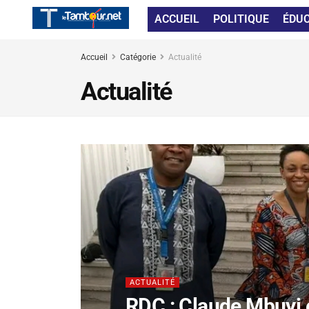
ACCUEIL
POLITIQUE
ÉDU
Accueil
Catégorie
Actualité
Actualité
ACTUALITÉ
RDC : Claude Mbuyi e