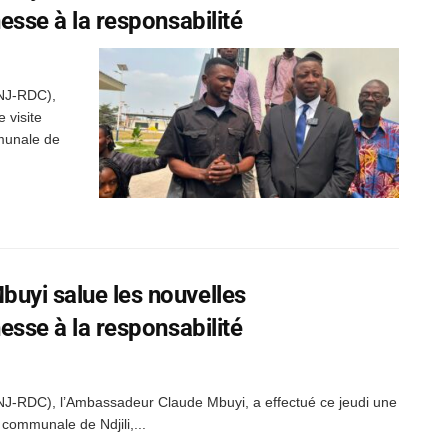
nesse à la responsabilité
CNJ-RDC),
 visite
mmunale de
buyi salue les nouvelles
nesse à la responsabilité
NJ-RDC), l’Ambassadeur Claude Mbuyi, a effectué ce jeudi une
 communale de Ndjili,...