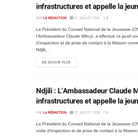
infrastructures et appelle la jeu
PAR
LA RÉDACTION
31 JUILLET 2026
0
Le Président du Conseil National de la Jeunesse (
l’Ambassadeur Claude Mbuyi, a effectué ce jeudi une
d’inspection et de prise de contact à la Maison co
Ndjili,...
EN SAVOIR PLUS
Ndjili : L’Ambassadeur Claude M
infrastructures et appelle la jeu
PAR
LA RÉDACTION
31 JUILLET 2026
0
Le Président du Conseil National de la Jeunesse (C
visite d’inspection et de prise de contact à la Maison