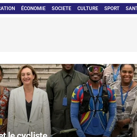
CATION
ÉCONOMIE
SOCIETE
CULTURE
SPORT
SAN
t le cycliste