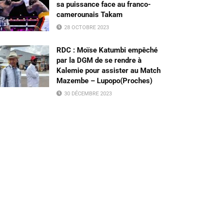
sa puissance face au franco-
camerounais Takam
28 OCTOBRE 2023
RDC : Moïse Katumbi empêché
par la DGM de se rendre à
Kalemie pour assister au Match
Mazembe – Lupopo(Proches)
30 DÉCEMBRE 2023