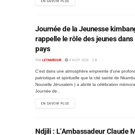
EN SAVOIR PLUS
Journée de la Jeunesse kimban
rappelle le rôle des jeunes dans l
pays
PAR
LETAMBOUR
4 AOÛT 2026
0
C’est dans une atmosphère empreinte d’une profon
patriotique et spirituelle que la cité sainte de Nkamb
Nouvelle Jérusalem ) a abrité la célébration mémora
Journée de...
EN SAVOIR PLUS
Ndjili : L’Ambassadeur Claude M