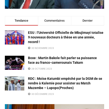
Tendance
Commentaires
Dernier
ESU : l’Université Officielle de Mbujimayi totalise
9 nouveaux docteurs à thèse en une année,
record !
30 NOVEMBRE 2023
Boxe : Martin Bakole fait parler sa puissance
face au franco-camerounais Takam
28 OCTOBRE 2023
RDC : Moïse Katumbi empêché par la DGM de se
rendre à Kalemie pour assister au Match
Mazembe – Lupopo(Proches)
30 DÉCEMBRE 2023