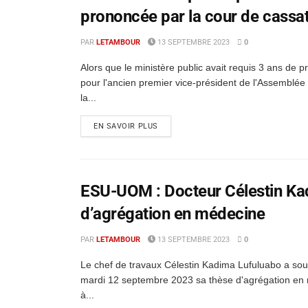
prononcée par la cour de cassa
PAR
LETAMBOUR
13 SEPTEMBRE 2023
0
Alors que le ministère public avait requis 3 ans de p
pour l'ancien premier vice-président de l'Assemblée 
la...
EN SAVOIR PLUS
ESU-UOM : Docteur Célestin Kad
d’agrégation en médecine
PAR
LETAMBOUR
13 SEPTEMBRE 2023
0
Le chef de travaux Célestin Kadima Lufuluabo a so
mardi 12 septembre 2023 sa thèse d'agrégation en
à...