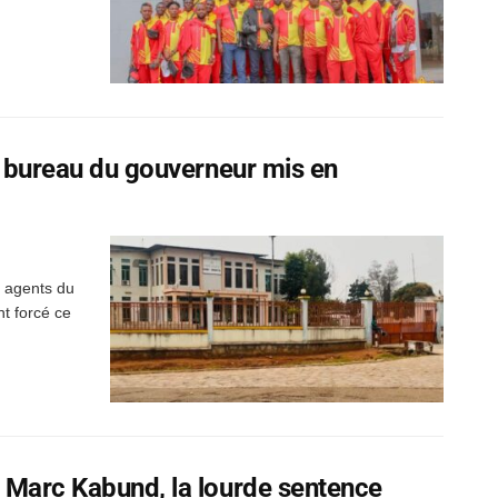
le bureau du gouverneur mis en
 agents du
nt forcé ce
n Marc Kabund, la lourde sentence