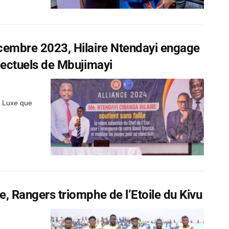
décembre 2023, Hilaire Ntendayi engage
llectuels de Mbujimayi
e Luxe que
ce, Rangers triomphe de l’Etoile du Kivu