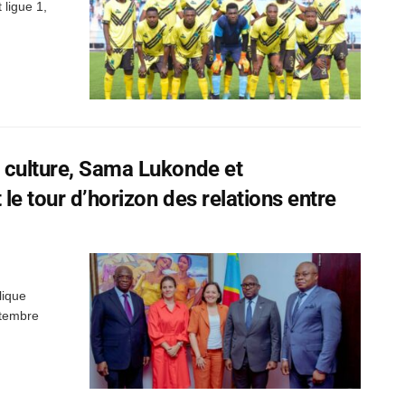
 ligue 1,
, culture, Sama Lukonde et
le tour d’horizon des relations entre
lique
ptembre