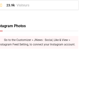
23.9k
Visiteurs
stagram Photos
Go to the Customizer > JNews : Social, Like & View >
nstagram Feed Setting, to connect your Instagram account.