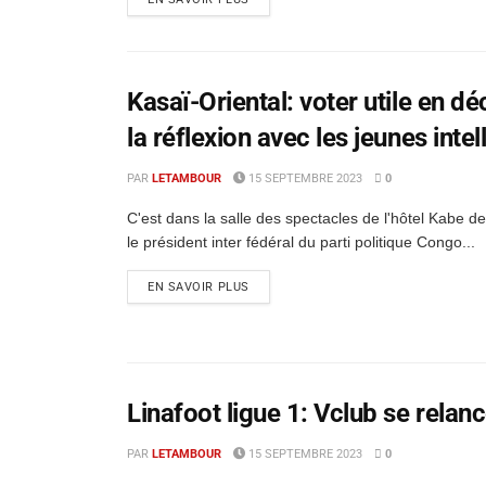
Kasaï-Oriental: voter utile en 
la réflexion avec les jeunes inte
PAR
LETAMBOUR
15 SEPTEMBRE 2023
0
C'est dans la salle des spectacles de l'hôtel Kabe d
le président inter fédéral du parti politique Congo...
EN SAVOIR PLUS
Linafoot ligue 1: Vclub se relan
PAR
LETAMBOUR
15 SEPTEMBRE 2023
0