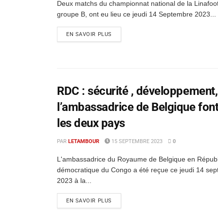
Deux matchs du championnat national de la Linafoot
groupe B, ont eu lieu ce jeudi 14 Septembre 2023...
EN SAVOIR PLUS
RDC : sécurité , développement
l’ambassadrice de Belgique font 
les deux pays
PAR
LETAMBOUR
15 SEPTEMBRE 2023
0
L'ambassadrice du Royaume de Belgique en Répub
démocratique du Congo a été reçue ce jeudi 14 se
2023 à la...
EN SAVOIR PLUS