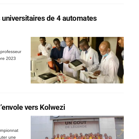
s universitaires de 4 automates
e professeur
bre 2023
s’envole vers Kolwezi
ampionnat
puter une