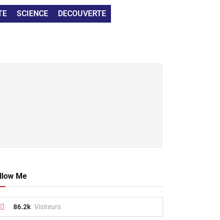
TE
SCIENCE
DECOUVERTE
llow Me
86.2k
Visiteurs