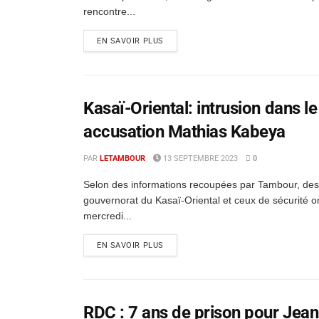
rencontre...
EN SAVOIR PLUS
Kasaï-Oriental: intrusion dans 
accusation Mathias Kabeya
PAR
LETAMBOUR
13 SEPTEMBRE 2023
0
Selon des informations recoupées par Tambour, des
gouvernorat du Kasaï-Oriental et ceux de sécurité o
mercredi...
EN SAVOIR PLUS
RDC : 7 ans de prison pour Jea