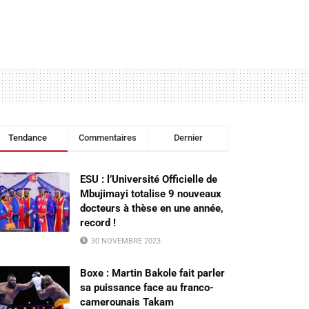
Tendance
Commentaires
Dernier
ESU : l’Université Officielle de
Mbujimayi totalise 9 nouveaux
docteurs à thèse en une année,
record !
30 NOVEMBRE 2023
Boxe : Martin Bakole fait parler
sa puissance face au franco-
camerounais Takam