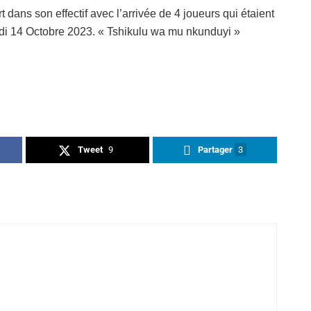
t dans son effectif avec l’arrivée de 4 joueurs qui étaient
edi 14 Octobre 2023. « Tshikulu wa mu nkunduyi »
Tweet
9
Partager
3