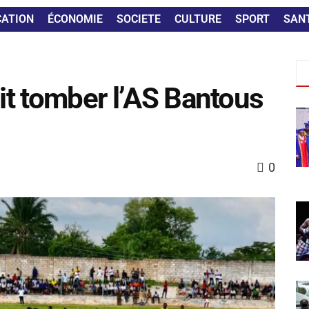
CATION
ÉCONOMIE
SOCIETE
CULTURE
SPORT
SAN
ait tomber l’AS Bantous
0