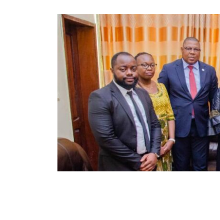
34
170
Partager sur WhatsApp