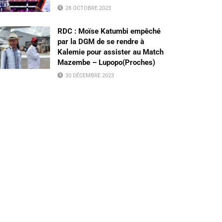
28 OCTOBRE 2023
RDC : Moïse Katumbi empêché
par la DGM de se rendre à
Kalemie pour assister au Match
Mazembe – Lupopo(Proches)
30 DÉCEMBRE 2023