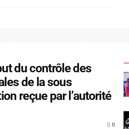
but du contrôle des
ales de la sous
tion reçue par l’autorité
0