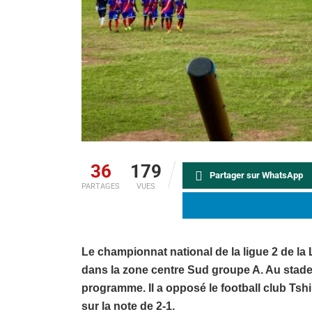
36
179
Partager sur WhatsApp
PARTAGES
VUES
Le championnat national de la ligue 2 de la
dans la zone centre Sud groupe A. Au stade
programme. Il a opposé le football club Tshi
sur la note de 2-1.