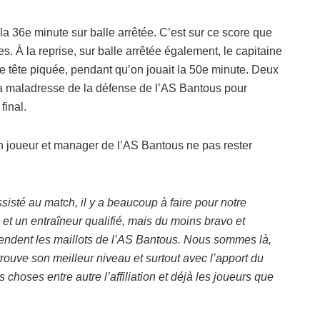
la 36e minute sur balle arrêtée. C’est sur ce score que
es. À la reprise, sur balle arrêtée également, le capitaine
tête piquée, pendant qu’on jouait la 50e minute. Deux
 la maladresse de la défense de l’AS Bantous pour
final.
ien joueur et manager de l’AS Bantous ne pas rester
sisté au match, il y a beaucoup à faire pour notre
e et un entraîneur qualifié, mais du moins bravo et
ndent les maillots de l’AS Bantous. Nous sommes là,
trouve son meilleur niveau et surtout avec l’apport du
 choses entre autre l’affiliation et déjà les joueurs que