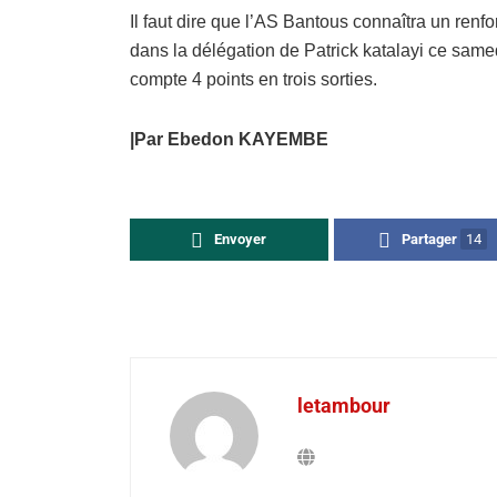
Il faut dire que l’AS Bantous connaîtra un renfor
dans la délégation de Patrick katalayi ce sam
compte 4 points en trois sorties.
|Par Ebedon KAYEMBE
Envoyer
Partager
14
letambour