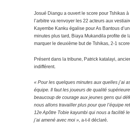
Josué Diangu a ouvert le score pour Tshikas à 
l’arbitre va renvoyer les 22 acteurs aux vestiair
Kayembe Kanku égalise pour As Bantous d’une 
minutes plus tard, Biaya Mukandila profite de
marquer le deuxième but de Tshikas, 2-1 score 
Présent dans la tribune, Patrick katalayi, anc
indifférent.
« Pour les quelques minutes aux quelles j’ai as
équipe. Il faut les joueurs de qualité supérieur
beaucoup de courage aux jeunes gens qui défe
nous allons travailler plus pour que l’équipe re
12e Apôtre Tobie kayumbi qui nous a facilité les
j’ai amené avec moi »,
a-t-il déclaré.