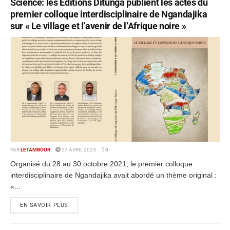
Science: les Éditions Ditunga publient les actes du
premier colloque interdisciplinaire de Ngandajika
sur « Le village et l’avenir de l’Afrique noire »
PAR
LETAMBOUR
27 AVRIL 2023
0
Organisé du 28 au 30 octobre 2021, le premier colloque
interdisciplinaire de Ngandajika avait abordé un thème original :
«...
EN SAVOIR PLUS