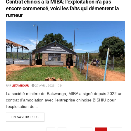
Contrat chinois à la MIBA: l’exploitation n’a pas
encore commencé, voici les faits qui démentent la
rumeur
PAR
LETAMBOUR
27 AVRIL 2023
0
La société minière de Bakwanga, MIBA a signé depuis 2022 un
contrat d'amodiation avec l'entreprise chinoise BISHIU pour
l'exploitation de...
EN SAVOIR PLUS