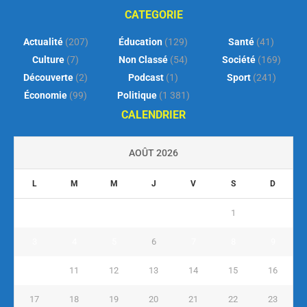
CATEGORIE
Actualité
(207)
Éducation
(129)
Santé
(41)
Culture
(7)
Non Classé
(54)
Société
(169)
Découverte
(2)
Podcast
(1)
Sport
(241)
Économie
(99)
Politique
(1 381)
CALENDRIER
AOÛT 2026
L
M
M
J
V
S
D
1
2
3
4
5
6
7
8
9
10
11
12
13
14
15
16
17
18
19
20
21
22
23