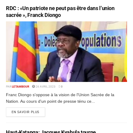
RDC : «Un patriote ne peut pas être dans l’union
sacrée », Franck Diongo
PAR
LETAMBOUR
26 AVRIL 2023
0
Franc Diongo s'oppose à la vision de l'Union Sacrée de la
Nation. Au cours d'un point de presse ténu ce...
EN SAVOIR PLUS
Haut-Katanga: Jacques Kyabula tourne