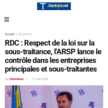
Accueil
Économie
RDC : Respect de la loi sur la
sous-traitance, l’ARSP lance le
contrôle dans les entreprises
principales et sous-traitantes
par
letambour
11 mai 2023