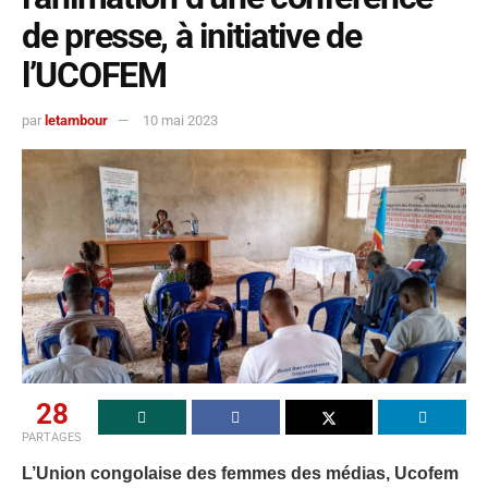
de presse, à initiative de
l’UCOFEM
par
letambour
10 mai 2023
28
PARTAGES
L’Union congolaise des femmes des médias, Ucofem