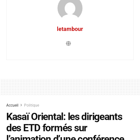
letambour
Accueil
Politique
Kasaï Oriental: les dirigeants
des ETD formés sur
l’animation d’une conférence