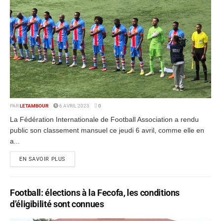
PAR
LETAMBOUR
6 AVRIL 2023
0
La Fédération Internationale de Football Association a rendu
public son classement mansuel ce jeudi 6 avril, comme elle en
a...
EN SAVOIR PLUS
Football: élections à la Fecofa, les conditions
d’éligibilité sont connues