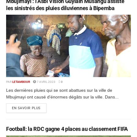
Mbujimayi : l’Asbl Vision Guylain Musangu assiste
les sinistrés des pluies diluviennes à Bipemba
PAR
LETAMBOUR
7 AVRIL 2023
0
Les dernières pluies qui se sont abattues sur la ville de
Mbujimayi ont causé d'énormes dégâts sur la ville. Dans...
EN SAVOIR PLUS
Football: la RDC gagne 4 places au classement FIFA