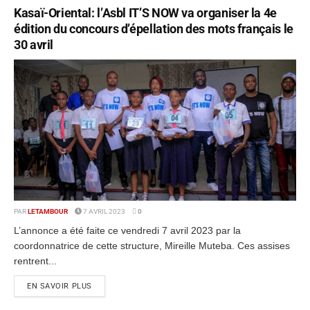
Kasaï-Oriental: l’Asbl IT’S NOW va organiser la 4e
édition du concours d’épellation des mots français le
30 avril
PAR
LETAMBOUR
7 AVRIL 2023
0
L’annonce a été faite ce vendredi 7 avril 2023 par la
coordonnatrice de cette structure, Mireille Muteba. Ces assises
rentrent...
EN SAVOIR PLUS