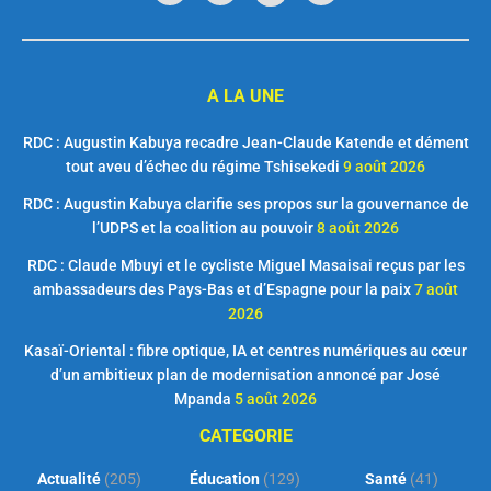
A LA UNE
RDC : Augustin Kabuya recadre Jean-Claude Katende et dément
tout aveu d’échec du régime Tshisekedi
9 août 2026
RDC : Augustin Kabuya clarifie ses propos sur la gouvernance de
l’UDPS et la coalition au pouvoir
8 août 2026
RDC : Claude Mbuyi et le cycliste Miguel Masaisai reçus par les
ambassadeurs des Pays-Bas et d’Espagne pour la paix
7 août
2026
Kasaï-Oriental : fibre optique, IA et centres numériques au cœur
d’un ambitieux plan de modernisation annoncé par José
Mpanda
5 août 2026
CATEGORIE
Actualité
(205)
Éducation
(129)
Santé
(41)