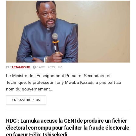
PAR
LETAMBOUR
6 AVRIL 2023
0
Le Ministre de l'Enseignement Primaire, Secondaire et
Technique, le professeur Tony Mwaba Kazadi, a pris part au
nom du gouvernement...
EN SAVOIR PLUS
RDC : Lamuka accuse la CENI de produire un fichier
électoral corrompu pour faciliter la fraude électorale
en faveur Félix Tshisekedi