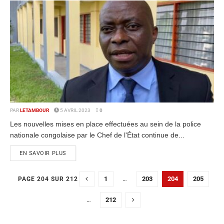
PAR
LETAMBOUR
5 AVRIL 2023
0
Les nouvelles mises en place effectuées au sein de la police
nationale congolaise par le Chef de l'État continue de...
EN SAVOIR PLUS
1
…
203
204
205
PAGE 204 SUR 212
…
212