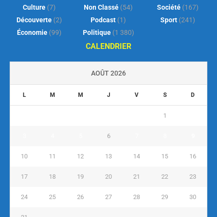
Culture
(7)
Non Classé
(54)
Société
(167)
Découverte
(2)
Podcast
(1)
Sport
(241)
Économie
(99)
Politique
(1 380)
CALENDRIER
AOÛT 2026
L
M
M
J
V
S
D
1
2
3
4
5
6
7
8
9
10
11
12
13
14
15
16
17
18
19
20
21
22
23
24
25
26
27
28
29
30