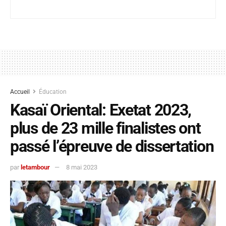
Accueil
Éducation
Kasaï Oriental: Exetat 2023,
plus de 23 mille finalistes ont
passé l’épreuve de dissertation
par
letambour
8 mai 2023