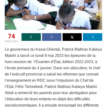
74
PARTAGES
Le gouverneur du Kasaï-Oriental, Patrick Mathias Kabeya
Matshi a lancé ce lundi 8 mai 2023 les épreuves de la
hors-session de l’Examen d’État, édition 2022-2023, à
l’école primaire du 4 janvier. Dans son allocution, le chef
de l’exécutif provincial a salué les réformes que connait
l’enseignement en RDC sous l’impulsion du Chef de
l’Etat, Félix Tshisekedi. Patrick Mathias Kabeya Matshi
Abidi a remercié les parents pour leur abnégation pour
l’éducation de leurs enfants en dépit des difficultés
socioéconomiques. Il a ensuite encouragé les différents