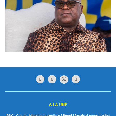
A LA UNE
RDC : Claude Mbuyi et le cycliste Miguel Masaisai reçus par les