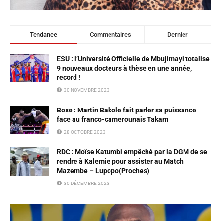
Tendance
Commentaires
Dernier
ESU : l’Université Officielle de Mbujimayi totalise
9 nouveaux docteurs à thèse en une année,
record !
30 NOVEMBRE 2023
Boxe : Martin Bakole fait parler sa puissance
face au franco-camerounais Takam
28 OCTOBRE 2023
RDC : Moïse Katumbi empêché par la DGM de se
rendre à Kalemie pour assister au Match
Mazembe – Lupopo(Proches)
30 DÉCEMBRE 2023