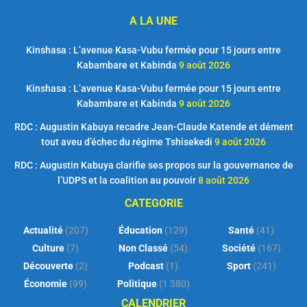
A LA UNE
Kinshasa : L’avenue Kasa-Vubu fermée pour 15 jours entre
Kabambare et Kabinda
9 août 2026
Kinshasa : L’avenue Kasa-Vubu fermée pour 15 jours entre
Kabambare et Kabinda
9 août 2026
RDC : Augustin Kabuya recadre Jean-Claude Katende et dément
tout aveu d’échec du régime Tshisekedi
9 août 2026
RDC : Augustin Kabuya clarifie ses propos sur la gouvernance de
l’UDPS et la coalition au pouvoir
8 août 2026
CATEGORIE
Actualité
(207)
Éducation
(129)
Santé
(41)
Culture
(7)
Non Classé
(54)
Société
(167)
Découverte
(2)
Podcast
(1)
Sport
(241)
Économie
(99)
Politique
(1 380)
CALENDRIER