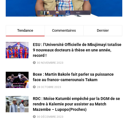
Tendance
Commentaires
Dernier
ESU : l’Université Officielle de Mbujimayi totalise
9 nouveaux docteurs à thèse en une année,
record !
30 NOVEMBRE 2023
Boxe : Martin Bakole fait parler sa puissance
face au franco-camerounais Takam
28 OCTOBRE 2023
RDC : Moïse Katumbi empêché par la DGM de se
rendre à Kalemie pour assister au Match
Mazembe – Lupopo(Proches)
30 DÉCEMBRE 2023