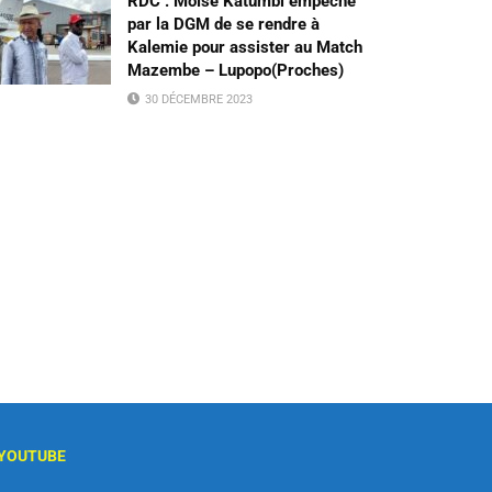
RDC : Moïse Katumbi empêché
par la DGM de se rendre à
Kalemie pour assister au Match
Mazembe – Lupopo(Proches)
30 DÉCEMBRE 2023
YOUTUBE