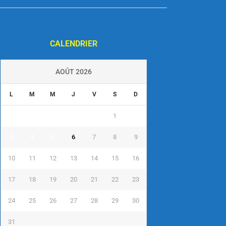
CALENDRIER
AOÛT 2026
L
M
M
J
V
S
D
1
2
3
4
5
6
7
8
9
10
11
12
13
14
15
16
17
18
19
20
21
22
23
24
25
26
27
28
29
30
31