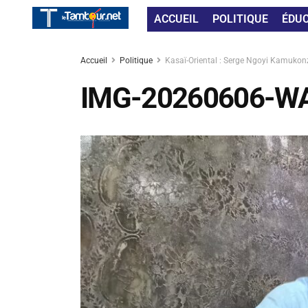
ACCUEIL
POLITIQUE
ÉDU
Accueil
Politique
Kasaï-Oriental : Serge Ngoyi Kamukonzo
IMG-20260606-W