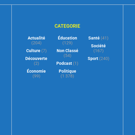
CATEGORIE
Actualité
Éducation
Santé
(41)
(204)
(129)
Société
Culture
(7)
Non Classé
(167)
(54)
Découverte
Sport
(240)
(2)
Podcast
(1)
Économie
Politique
(99)
(1 378)