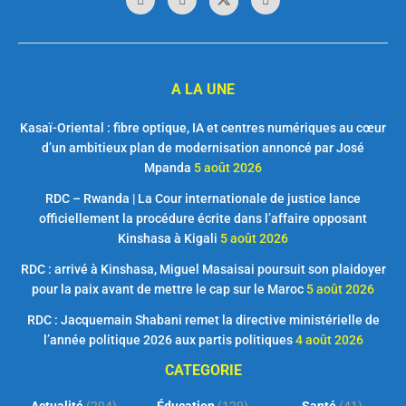
A LA UNE
Kasaï-Oriental : fibre optique, IA et centres numériques au cœur
d’un ambitieux plan de modernisation annoncé par José
Mpanda
5 août 2026
RDC – Rwanda | La Cour internationale de justice lance
officiellement la procédure écrite dans l’affaire opposant
Kinshasa à Kigali
5 août 2026
RDC : arrivé à Kinshasa, Miguel Masaisai poursuit son plaidoyer
pour la paix avant de mettre le cap sur le Maroc
5 août 2026
RDC : Jacquemain Shabani remet la directive ministérielle de
l’année politique 2026 aux partis politiques
4 août 2026
CATEGORIE
Actualité
(204)
Éducation
(129)
Santé
(41)