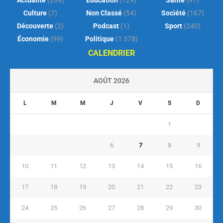
Culture
(7)
Non Classé
(54)
Société
(167)
Découverte
(2)
Podcast
(1)
Sport
(240)
Économie
(99)
Politique
(1 378)
CALENDRIER
AOÛT 2026
L
M
M
J
V
S
D
1
2
3
4
5
6
7
8
9
10
11
12
13
14
15
16
17
18
19
20
21
22
23
24
25
26
27
28
29
30