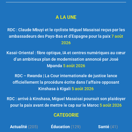
A LA UNE
RDC : Claude Mbuyi et le cycliste Miguel Masaisai reçus par les
ambassadeurs des Pays-Bas et d’Espagne pour la paix
7 août
2026
Kasaï-Oriental : fibre optique, IA et centres numériques au cœur
d’un ambitieux plan de modernisation annoncé par José
Mpanda
5 août 2026
RDC – Rwanda | La Cour internationale de justice lance
officiellement la procédure écrite dans l’affaire opposant
Kinshasa à Kigali
5 août 2026
RDC : arrivé à Kinshasa, Miguel Masaisai poursuit son plaidoyer
pour la paix avant de mettre le cap sur le Maroc
5 août 2026
CATEGORIE
Actualité
(205)
Éducation
(129)
Santé
(41)