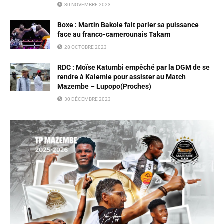
30 NOVEMBRE 2023
Boxe : Martin Bakole fait parler sa puissance
face au franco-camerounais Takam
28 OCTOBRE 2023
RDC : Moïse Katumbi empêché par la DGM de se
rendre à Kalemie pour assister au Match
Mazembe – Lupopo(Proches)
30 DÉCEMBRE 2023