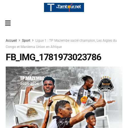
Accueil
Sport
Ligue 1 : TP Mazembe sacré champion, Les Aigles du
Congo et Maniema Union en Afrique
FB_IMG_1781973023786