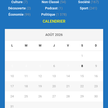
Culture
(7)
Non Classé
(54)
Société
(167)
Découverte
(2)
Podcast
(1)
Sport
(241)
Économie
(99)
Politique
(1 378)
CALENDRIER
AOÛT 2026
L
M
M
J
V
S
D
1
2
3
4
5
6
7
8
9
10
11
12
13
14
15
16
17
18
19
20
21
22
23
24
25
26
27
28
29
30
31