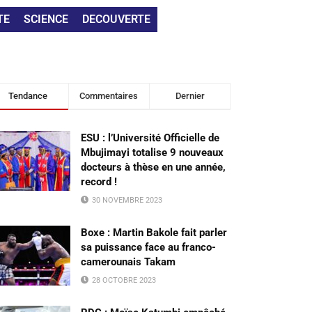
TE
SCIENCE
DECOUVERTE
Tendance
Commentaires
Dernier
ESU : l’Université Officielle de
Mbujimayi totalise 9 nouveaux
docteurs à thèse en une année,
record !
30 NOVEMBRE 2023
Boxe : Martin Bakole fait parler
sa puissance face au franco-
camerounais Takam
28 OCTOBRE 2023