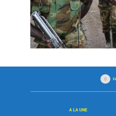
F
A LA UNE