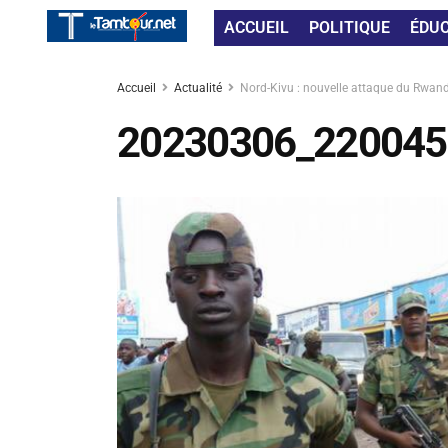
ACCUEIL
POLITIQUE
ÉDU
Accueil
Actualité
Nord-Kivu : nouvelle attaque du Rwanda
20230306_220045