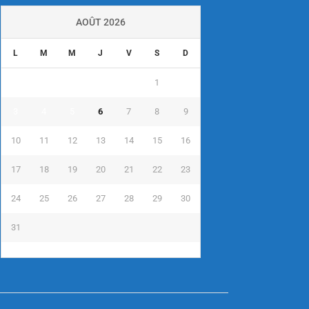
AOÛT 2026
L
M
M
J
V
S
D
1
2
3
4
5
6
7
8
9
10
11
12
13
14
15
16
17
18
19
20
21
22
23
24
25
26
27
28
29
30
31
« Juil