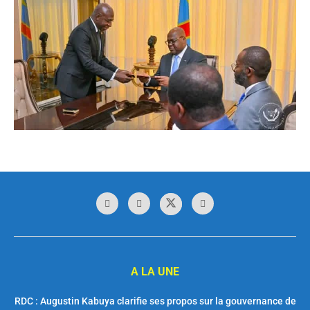
A LA UNE
RDC : Augustin Kabuya clarifie ses propos sur la gouvernance de