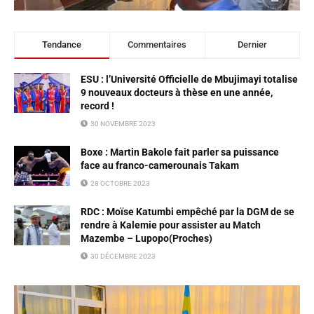
Tendance
Commentaires
Dernier
ESU : l’Université Officielle de Mbujimayi totalise
9 nouveaux docteurs à thèse en une année,
record !
30 NOVEMBRE 2023
Boxe : Martin Bakole fait parler sa puissance
face au franco-camerounais Takam
28 OCTOBRE 2023
RDC : Moïse Katumbi empêché par la DGM de se
rendre à Kalemie pour assister au Match
Mazembe – Lupopo(Proches)
30 DÉCEMBRE 2023