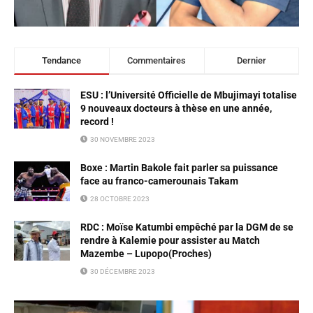
Tendance
Commentaires
Dernier
ESU : l’Université Officielle de Mbujimayi totalise
9 nouveaux docteurs à thèse en une année,
record !
30 NOVEMBRE 2023
Boxe : Martin Bakole fait parler sa puissance
face au franco-camerounais Takam
28 OCTOBRE 2023
RDC : Moïse Katumbi empêché par la DGM de se
rendre à Kalemie pour assister au Match
Mazembe – Lupopo(Proches)
30 DÉCEMBRE 2023