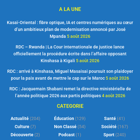
A LA UNE
Kasaï-Oriental : fibre optique, IA et centres numériques au cœur
d’un ambitieux plan de modernisation annoncé par José
Mpanda
5 août 2026
RDC – Rwanda | La Cour internationale de justice lance
officiellement la procédure écrite dans l’affaire opposant
Kinshasa à Kigali
5 août 2026
RDC : arrivé à Kinshasa, Miguel Masaisai poursuit son plaidoyer
pour la paix avant de mettre le cap sur le Maroc
5 août 2026
RDC : Jacquemain Shabani remet la directive ministérielle de
l’année politique 2026 aux partis politiques
4 août 2026
CATEGORIE
Actualité
(204)
Éducation
(129)
Santé
(41)
Culture
(7)
Non Classé
(54)
Société
(167)
Découverte
(2)
Podcast
(1)
Sport
(240)