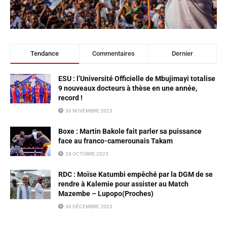
Tendance
Commentaires
Dernier
ESU : l’Université Officielle de Mbujimayi totalise
9 nouveaux docteurs à thèse en une année,
record !
30 NOVEMBRE 2023
Boxe : Martin Bakole fait parler sa puissance
face au franco-camerounais Takam
28 OCTOBRE 2023
RDC : Moïse Katumbi empêché par la DGM de se
rendre à Kalemie pour assister au Match
Mazembe – Lupopo(Proches)
30 DÉCEMBRE 2023