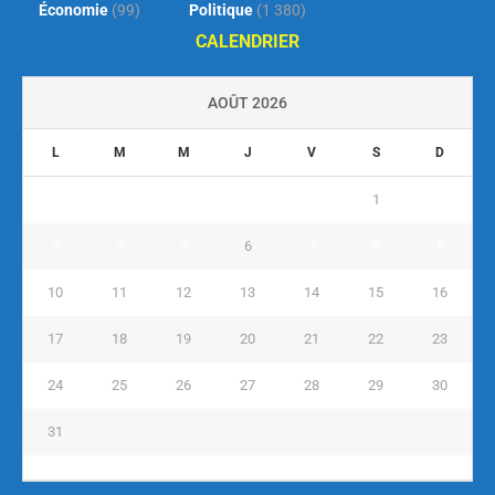
Économie
(99)
Politique
(1 380)
CALENDRIER
AOÛT 2026
L
M
M
J
V
S
D
1
2
3
4
5
6
7
8
9
10
11
12
13
14
15
16
17
18
19
20
21
22
23
24
25
26
27
28
29
30
31
« Juil