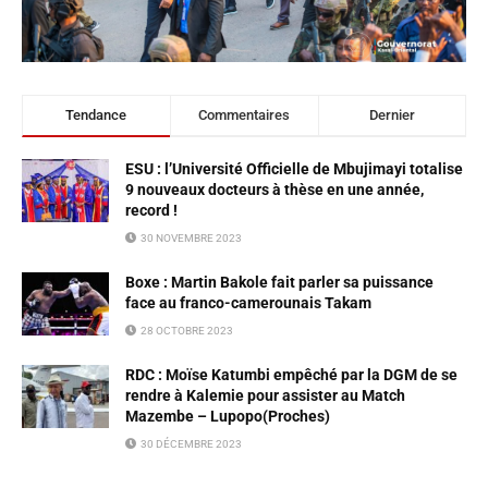
Tendance
Commentaires
Dernier
ESU : l’Université Officielle de Mbujimayi totalise
9 nouveaux docteurs à thèse en une année,
record !
30 NOVEMBRE 2023
Boxe : Martin Bakole fait parler sa puissance
face au franco-camerounais Takam
28 OCTOBRE 2023
RDC : Moïse Katumbi empêché par la DGM de se
rendre à Kalemie pour assister au Match
Mazembe – Lupopo(Proches)
30 DÉCEMBRE 2023