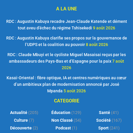
A LA UNE
RDC : Augustin Kabuya recadre Jean-Claude Katende et dément
tout aveu d’échec du régime Tshisekedi
9 août 2026
RDC : Augustin Kabuya clarifie ses propos sur la gouvernance de
l’UDPS et la coalition au pouvoir
8 août 2026
RDC : Claude Mbuyi et le cycliste Miguel Masaisai reçus par les
ambassadeurs des Pays-Bas et d’Espagne pour la paix
7 août
2026
Kasaï-Oriental : fibre optique, IA et centres numériques au cœur
d’un ambitieux plan de modernisation annoncé par José
Mpanda
5 août 2026
CATEGORIE
Actualité
(205)
Éducation
(129)
Santé
(41)
Culture
(7)
Non Classé
(54)
Société
(167)
Découverte
(2)
Podcast
(1)
Sport
(241)