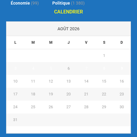
Économie
(99)
Politique
(1 380)
CALENDRIER
AOÛT 2026
L
M
M
J
V
S
D
1
2
3
4
5
6
7
8
9
10
11
12
13
14
15
16
17
18
19
20
21
22
23
24
25
26
27
28
29
30
31
« Juil