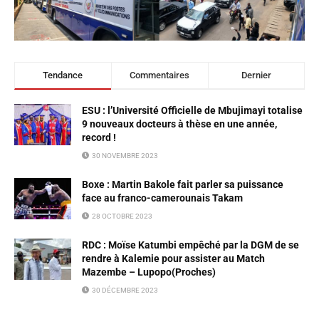
Tendance
Commentaires
Dernier
ESU : l’Université Officielle de Mbujimayi totalise
9 nouveaux docteurs à thèse en une année,
record !
30 NOVEMBRE 2023
Boxe : Martin Bakole fait parler sa puissance
face au franco-camerounais Takam
28 OCTOBRE 2023
RDC : Moïse Katumbi empêché par la DGM de se
rendre à Kalemie pour assister au Match
Mazembe – Lupopo(Proches)
30 DÉCEMBRE 2023