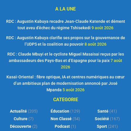
A LA UNE
RDC : Augustin Kabuya recadre Jean-Claude Katende et dément
tout aveu d’échec du régime Tshisekedi
9 août 2026
RDC : Augustin Kabuya clarifie ses propos sur la gouvernance de
l’UDPS et la coalition au pouvoir
8 août 2026
RDC : Claude Mbuyi et le cycliste Miguel Masaisai reçus par les
ambassadeurs des Pays-Bas et d’Espagne pour la paix
7 août
2026
Kasaï-Oriental : fibre optique, IA et centres numériques au cœur
d’un ambitieux plan de modernisation annoncé par José
Mpanda
5 août 2026
CATEGORIE
Actualité
(205)
Éducation
(129)
Santé
(41)
Culture
(7)
Non Classé
(54)
Société
(167)
Découverte
(2)
Podcast
(1)
Sport
(241)