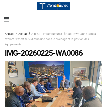
Accueil
Actualité
RDC – Infrastructures : à Cap Town, John Banza
explore l’expertise sud-africaine dans le drainage et la gestion des
équipements
IMG-20260225-WA0086