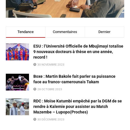
Tendance
Commentaires
Dernier
ESU : l’Université Officielle de Mbujimayi totalise
9 nouveaux docteurs à thèse en une année,
record !
30 NOVEMBRE 2023
Boxe : Martin Bakole fait parler sa puissance
face au franco-camerounais Takam
28 OCTOBRE 2023
RDC : Moïse Katumbi empêché par la DGM de se
rendre à Kalemie pour assister au Match
Mazembe – Lupopo(Proches)
30 DÉCEMBRE 2023