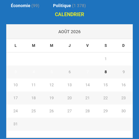
Économie
(99)
Politique
(1 378)
CALENDRIER
AOÛT 2026
L
M
M
J
V
S
D
1
2
3
4
5
6
7
8
9
10
11
12
13
14
15
16
17
18
19
20
21
22
23
24
25
26
27
28
29
30
31
« Juil