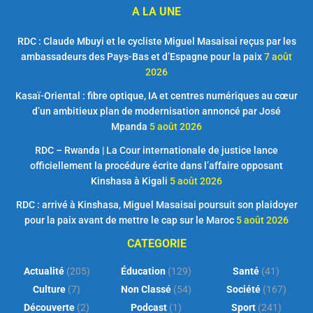
A LA UNE
RDC : Claude Mbuyi et le cycliste Miguel Masaisai reçus par les
ambassadeurs des Pays-Bas et d’Espagne pour la paix
7 août
2026
Kasaï-Oriental : fibre optique, IA et centres numériques au cœur
d’un ambitieux plan de modernisation annoncé par José
Mpanda
5 août 2026
RDC – Rwanda | La Cour internationale de justice lance
officiellement la procédure écrite dans l’affaire opposant
Kinshasa à Kigali
5 août 2026
RDC : arrivé à Kinshasa, Miguel Masaisai poursuit son plaidoyer
pour la paix avant de mettre le cap sur le Maroc
5 août 2026
CATEGORIE
Actualité
(205)
Éducation
(129)
Santé
(41)
Culture
(7)
Non Classé
(54)
Société
(167)
Découverte
(2)
Podcast
(1)
Sport
(241)