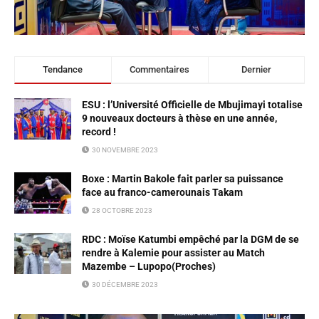
Tendance
Commentaires
Dernier
ESU : l’Université Officielle de Mbujimayi totalise
9 nouveaux docteurs à thèse en une année,
record !
30 NOVEMBRE 2023
Boxe : Martin Bakole fait parler sa puissance
face au franco-camerounais Takam
28 OCTOBRE 2023
RDC : Moïse Katumbi empêché par la DGM de se
rendre à Kalemie pour assister au Match
Mazembe – Lupopo(Proches)
30 DÉCEMBRE 2023