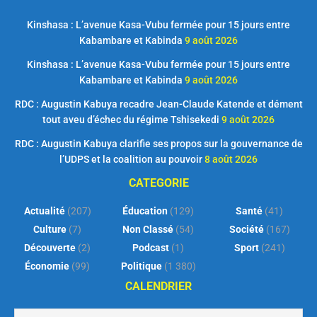
Kinshasa : L’avenue Kasa-Vubu fermée pour 15 jours entre
Kabambare et Kabinda
9 août 2026
Kinshasa : L’avenue Kasa-Vubu fermée pour 15 jours entre
Kabambare et Kabinda
9 août 2026
RDC : Augustin Kabuya recadre Jean-Claude Katende et dément
tout aveu d’échec du régime Tshisekedi
9 août 2026
RDC : Augustin Kabuya clarifie ses propos sur la gouvernance de
l’UDPS et la coalition au pouvoir
8 août 2026
CATEGORIE
Actualité
(207)
Éducation
(129)
Santé
(41)
Culture
(7)
Non Classé
(54)
Société
(167)
Découverte
(2)
Podcast
(1)
Sport
(241)
Économie
(99)
Politique
(1 380)
CALENDRIER