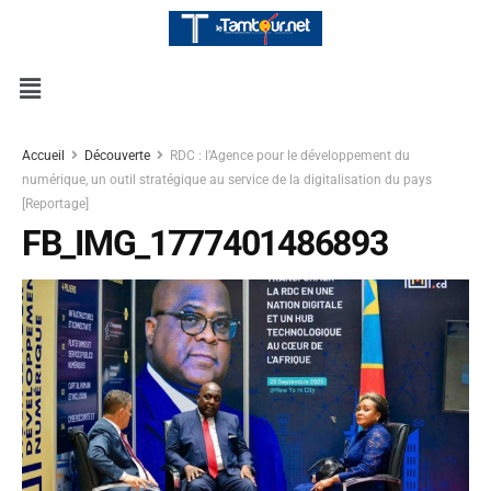
Accueil
Découverte
RDC : l’Agence pour le développement du
numérique, un outil stratégique au service de la digitalisation du pays
[Reportage]
FB_IMG_1777401486893