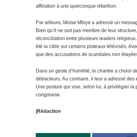
affiliation à une quelconque rébellion.
Par ailleurs, Moïse Mbiye a adressé un messa
Bien qu’il ne soit pas membre de leur structure,
réconciliation entre plusieurs leaders religieux.
été la cible sur certains plateaux télévisés, év
que des accusations de scandales non étayée
Dans un geste d’humilité, le chantre a choisi d
détracteurs. Au contraire, il leur a adressé des
Une posture qui vise, selon lui, à privilégier l
congolaise.
|Rédaction