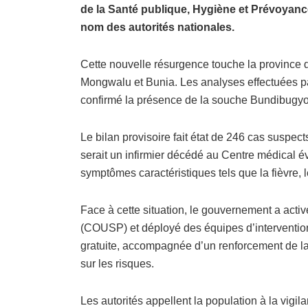
de la Santé publique, Hygiène et Prévoyan
nom des autorités nationales.
Cette nouvelle résurgence touche la province 
Mongwalu et Bunia. Les analyses effectuées par
confirmé la présence de la souche Bundibugyo, a
Le bilan provisoire fait état de 246 cas suspect
serait un infirmier décédé au Centre médical 
symptômes caractéristiques tels que la fièvre,
Face à cette situation, le gouvernement a acti
(COUSP) et déployé des équipes d’interventio
gratuite, accompagnée d’un renforcement de l
sur les risques.
Les autorités appellent la population à la vigi