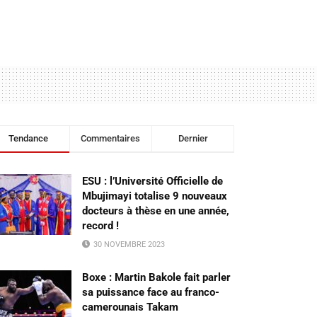
Tendance
Commentaires
Dernier
ESU : l’Université Officielle de
Mbujimayi totalise 9 nouveaux
docteurs à thèse en une année,
record !
30 NOVEMBRE 2023
Boxe : Martin Bakole fait parler
sa puissance face au franco-
camerounais Takam