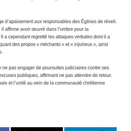
ge d’apaisement aux responsables des Églises de réveil.
 il affirme avoir œuvré dans l’ombre pour la
 Il a cependant regretté les attaques verbales dont il a
oquant des propos « méchants » et « injurieux », ainsi
s.
e ne pas engager de poursuites judiciaires contre ses
 excuses publiques, affirmant ne pas attendre de retour.
a paix et l’unité au sein de la communauté chrétienne