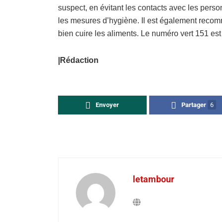
suspect, en évitant les contacts avec les pers
les mesures d’hygiène. Il est également recom
bien cuire les aliments. Le numéro vert 151 est 
|Rédaction
Envoyer
Partager
6
letambour