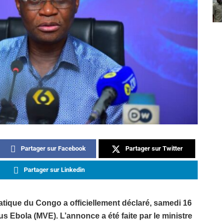
Partager sur Facebook
Partager sur Twitter
Partager sur Linkedin
ique du Congo a officiellement déclaré, samedi 16
us Ebola (MVE). L’annonce a été faite par le ministre