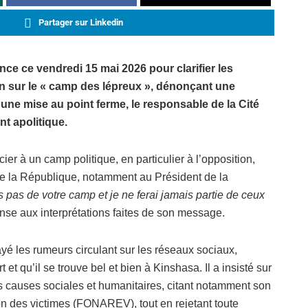
Partager sur Linkedin
nce ce vendredi 15 mai 2026 pour clarifier les
n sur le « camp des lépreux », dénonçant une
une mise au point ferme, le responsable de la Cité
nt apolitique.
cier à un camp politique, en particulier à l’opposition,
 de la République, notamment au Président de la
 pas de votre camp et je ne ferai jamais partie de ceux
ponse aux interprétations faites de son message.
é les rumeurs circulant sur les réseaux sociaux,
 et qu’il se trouve bel et bien à Kinshasa. Il a insisté sur
s causes sociales et humanitaires, citant notamment son
on des victimes (FONAREV), tout en rejetant toute