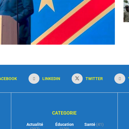
ACEBOOK
LINKEDIN
TWITTER
CATEGORIE
Actualité
Éducation
Santé
(41)
(207)
(129)