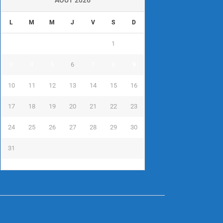
L
M
M
J
V
S
D
1
2
3
4
5
6
7
8
9
10
11
12
13
14
15
16
17
18
19
20
21
22
23
24
25
26
27
28
29
30
31
« Juil