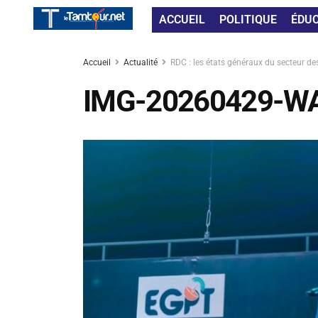
ACCUEIL
POLITIQUE
ÉDU
Accueil
Actualité
RDC : les états généraux du secteur d
IMG-20260429-W