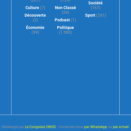
Société
Culture
(7)
Non Classé
(167)
(54)
Découverte
Sport
(241)
(2)
Podcast
(1)
Économie
Politique
(99)
(1 380)
Développé par
Le Congolais ONGD
- Contactez-nous
par WhatsApp
ou
par e-mail
.