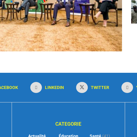
ACEBOOK
LINKEDIN
TWITTER
CATEGORIE
Actualité
Éducation
Santé
(41)