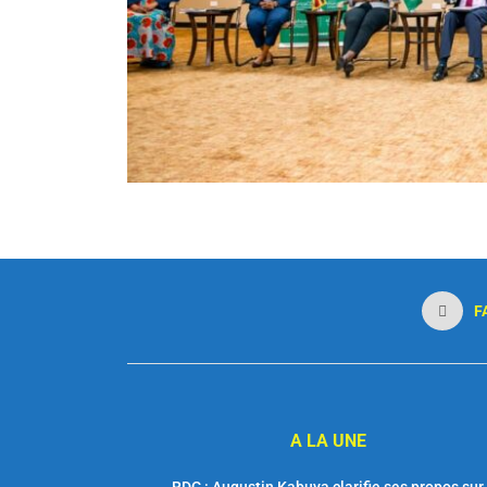
F
A LA UNE
RDC : Augustin Kabuya clarifie ses propos sur