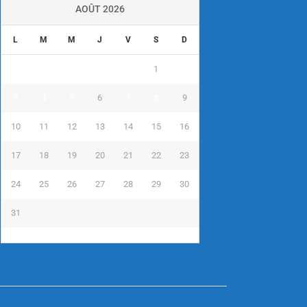
AOÛT 2026
L
M
M
J
V
S
D
1
2
3
4
5
6
7
8
9
10
11
12
13
14
15
16
17
18
19
20
21
22
23
24
25
26
27
28
29
30
31
« Juil