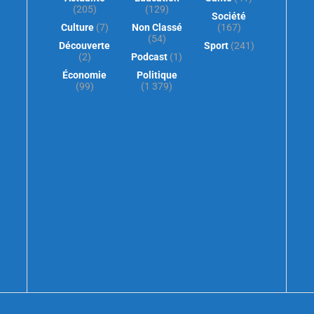
(205)
(129)
Société
Culture
(7)
Non Classé
(167)
(54)
Découverte
Sport
(241)
(2)
Podcast
(1)
Économie
Politique
(99)
(1 379)