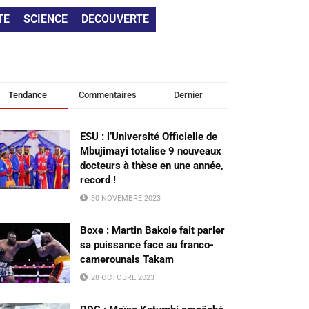
TE
SCIENCE
DECOUVERTE
Tendance
Commentaires
Dernier
ESU : l’Université Officielle de
Mbujimayi totalise 9 nouveaux
docteurs à thèse en une année,
record !
30 NOVEMBRE 2023
Boxe : Martin Bakole fait parler
sa puissance face au franco-
camerounais Takam
28 OCTOBRE 2023