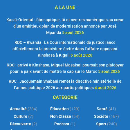
A LA UNE
Kasaï-Oriental : fibre optique, IA et centres numériques au cœur
d’un ambitieux plan de modernisation annoncé par José
Mpanda
5 août 2026
RDC – Rwanda | La Cour internationale de justice lance
officiellement la procédure écrite dans l’affaire opposant
Kinshasa à Kigali
5 août 2026
RDC : arrivé à Kinshasa, Miguel Masaisai poursuit son plaidoyer
pour la paix avant de mettre le cap sur le Maroc
5 août 2026
RDC : Jacquemain Shabani remet la directive ministérielle de
l’année politique 2026 aux partis politiques
4 août 2026
CATEGORIE
Actualité
(204)
Éducation
(129)
Santé
(41)
Culture
(7)
Non Classé
(54)
Société
(167)
Découverte
(2)
Podcast
(1)
Sport
(240)