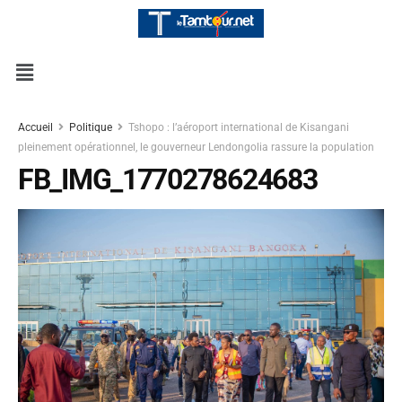
Accueil
Politique
Tshopo : l’aéroport international de Kisangani
pleinement opérationnel, le gouverneur Lendongolia rassure la population
FB_IMG_1770278624683