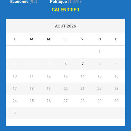
Économie
(99)
Politique
(1 378)
CALENDRIER
AOÛT 2026
L
M
M
J
V
S
D
1
2
3
4
5
6
7
8
9
10
11
12
13
14
15
16
17
18
19
20
21
22
23
24
25
26
27
28
29
30
31
« Juil