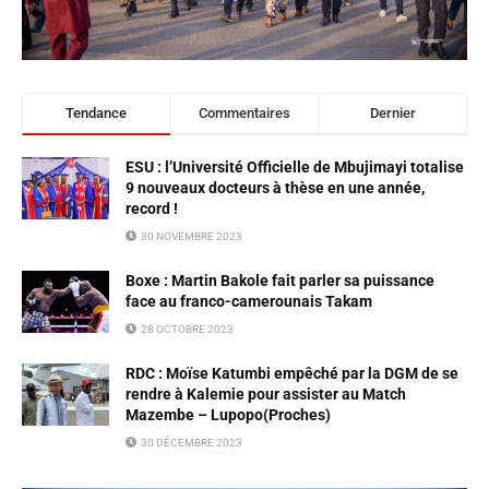
Tendance
Commentaires
Dernier
ESU : l’Université Officielle de Mbujimayi totalise
9 nouveaux docteurs à thèse en une année,
record !
30 NOVEMBRE 2023
Boxe : Martin Bakole fait parler sa puissance
face au franco-camerounais Takam
28 OCTOBRE 2023
RDC : Moïse Katumbi empêché par la DGM de se
rendre à Kalemie pour assister au Match
Mazembe – Lupopo(Proches)
30 DÉCEMBRE 2023