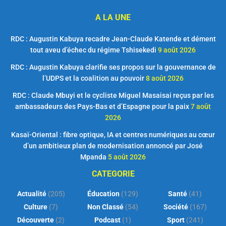
A LA UNE
RDC : Augustin Kabuya recadre Jean-Claude Katende et dément
tout aveu d’échec du régime Tshisekedi
9 août 2026
RDC : Augustin Kabuya clarifie ses propos sur la gouvernance de
l’UDPS et la coalition au pouvoir
8 août 2026
RDC : Claude Mbuyi et le cycliste Miguel Masaisai reçus par les
ambassadeurs des Pays-Bas et d’Espagne pour la paix
7 août
2026
Kasaï-Oriental : fibre optique, IA et centres numériques au cœur
d’un ambitieux plan de modernisation annoncé par José
Mpanda
5 août 2026
CATEGORIE
Actualité
(205)
Éducation
(129)
Santé
(41)
Culture
(7)
Non Classé
(54)
Société
(167)
Découverte
(2)
Podcast
(1)
Sport
(241)