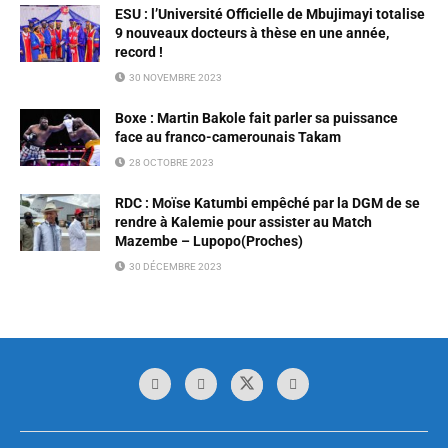
ESU : l’Université Officielle de Mbujimayi totalise
9 nouveaux docteurs à thèse en une année,
record !
30 NOVEMBRE 2023
Boxe : Martin Bakole fait parler sa puissance
face au franco-camerounais Takam
28 OCTOBRE 2023
RDC : Moïse Katumbi empêché par la DGM de se
rendre à Kalemie pour assister au Match
Mazembe – Lupopo(Proches)
30 DÉCEMBRE 2023