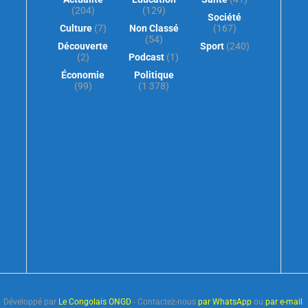
(204)
(129)
Société
Culture
(7)
Non Classé
(167)
(54)
Découverte
Sport
(240)
(2)
Podcast
(1)
Économie
Politique
(99)
(1 378)
Développé par
Le Congolais ONGD
- Contactez-nous
par WhatsApp
ou
par e-mail
.