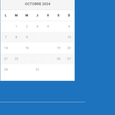
OCTOBRE 2024
L
M
M
J
V
S
D
1
2
3
4
5
6
7
8
9
10
11
12
13
14
15
16
17
18
19
20
21
22
23
24
25
26
27
28
29
30
31
« Sep
Nov »