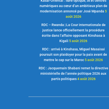
Kasaï-Oriental : fibre optique, IA et centres
numériques au cœur d’un ambitieux plan de
modernisation annoncé par José Mpanda
5
août 2026
RDC – Rwanda | La Cour internationale de
justice lance officiellement la procédure
écrite dans l’affaire opposant Kinshasa à
Kigali
5 août 2026
RDC : arrivé à Kinshasa, Miguel Masaisai
poursuit son plaidoyer pour la paix avant de
mettre le cap sur le Maroc
5 août 2026
RDC : Jacquemain Shabani remet la directive
ministérielle de l’année politique 2026 aux
partis politiques
4 août 2026