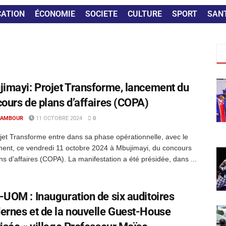
CATION
ÉCONOMIE
SOCIETE
CULTURE
SPORT
SAN
imayi: Projet Transforme, lancement du
ours de plans d’affaires (COPA)
TAMBOUR
11 OCTOBRE 2024
0
jet Transforme entre dans sa phase opérationnelle, avec le
ent, ce vendredi 11 octobre 2024 à Mbujimayi, du concours
ns d'affaires (COPA). La manifestation a été présidée, dans ...
UOM : Inauguration de six auditoires
rnes et de la nouvelle Guest-House