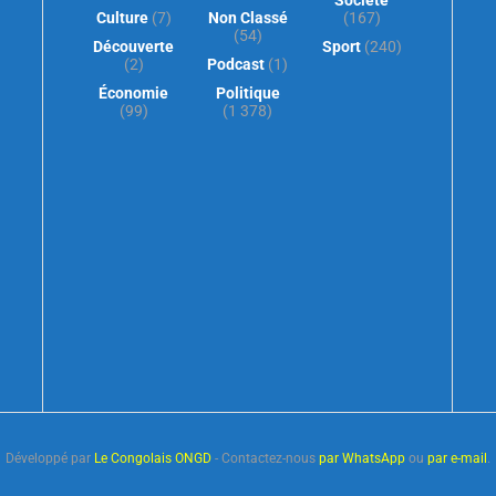
Société
Culture
(7)
Non Classé
(167)
(54)
Découverte
Sport
(240)
(2)
Podcast
(1)
Économie
Politique
(99)
(1 378)
Développé par
Le Congolais ONGD
- Contactez-nous
par WhatsApp
ou
par e-mail
.