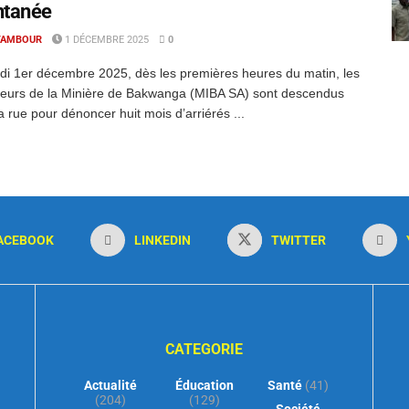
ntanée
TAMBOUR
1 DÉCEMBRE 2025
0
di 1er décembre 2025, dès les premières heures du matin, les
lleurs de la Minière de Bakwanga (MIBA SA) sont descendus
a rue pour dénoncer huit mois d’arriérés ...
ACEBOOK
LINKEDIN
TWITTER
CATEGORIE
Actualité
Éducation
Santé
(41)
(204)
(129)