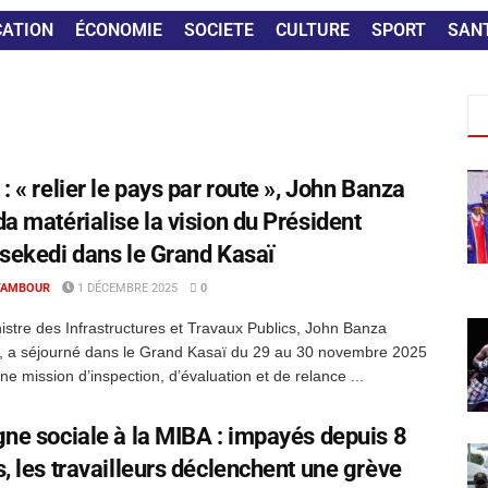
CATION
ÉCONOMIE
SOCIETE
CULTURE
SPORT
SAN
: « relier le pays par route », John Banza
a matérialise la vision du Président
sekedi dans le Grand Kasaï
TAMBOUR
1 DÉCEMBRE 2025
0
istre des Infrastructures et Travaux Publics, John Banza
, a séjourné dans le Grand Kasaï du 29 au 30 novembre 2025
ne mission d’inspection, d’évaluation et de relance ...
ne sociale à la MIBA : impayés depuis 8
, les travailleurs déclenchent une grève