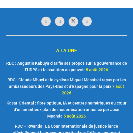
A LA UNE
RDC : Augustin Kabuya clarifie ses propos sur la gouvernance de
l’UDPS et la coalition au pouvoir
8 août 2026
RDC : Claude Mbuyi et le cycliste Miguel Masaisai reçus par les
ambassadeurs des Pays-Bas et d’Espagne pour la paix
7 août
2026
Kasaï-Oriental : fibre optique, IA et centres numériques au cœur
d’un ambitieux plan de modernisation annoncé par José
Mpanda
5 août 2026
RDC – Rwanda | La Cour internationale de justice lance
officiellement la procédure écrite dans l’affaire opposant