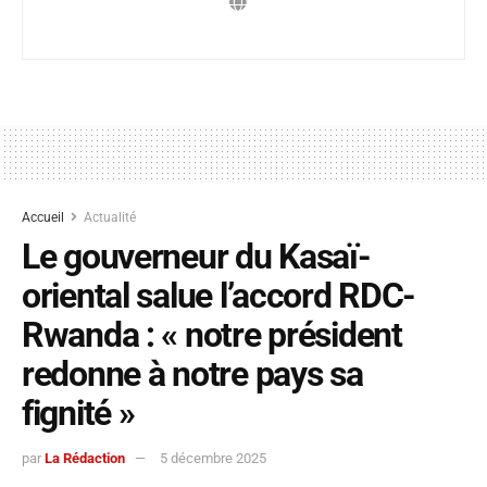
Accueil
Actualité
Le gouverneur du Kasaï-
oriental salue l’accord RDC-
Rwanda : « notre président
redonne à notre pays sa
fignité »
par
La Rédaction
5 décembre 2025