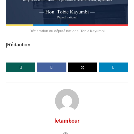
Déclaration du député national Tobie Kayumbi
|Rédaction
letambour