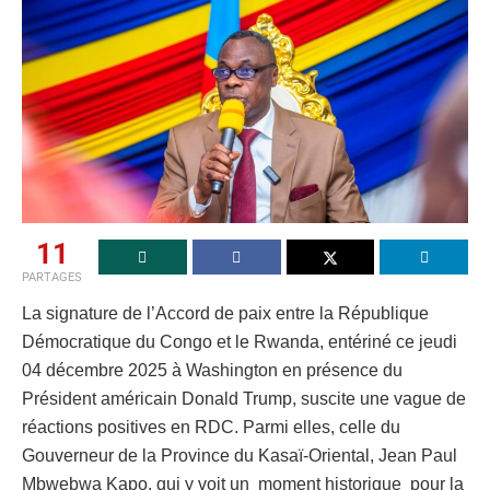
11
PARTAGES
La signature de l’Accord de paix entre la République
Démocratique du Congo et le Rwanda, entériné ce jeudi
04 décembre 2025 à Washington en présence du
Président américain Donald Trump, suscite une vague de
réactions positives en RDC. Parmi elles, celle du
Gouverneur de la Province du Kasaï-Oriental, Jean Paul
Mbwebwa Kapo, qui y voit un moment historique pour la