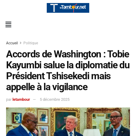
Accueil
Politique
Accords de Washington : Tobie
Kayumbi salue la diplomatie du
Président Tshisekedi mais
appelle à la vigilance
par
letambour
5 décembre 2025