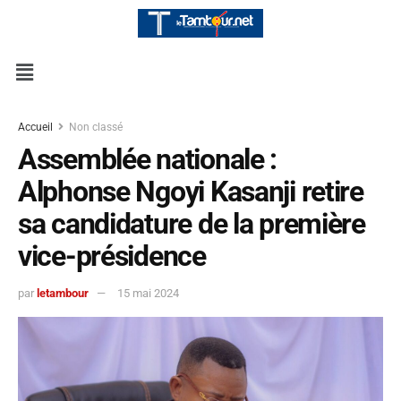
Accueil
Non classé
Assemblée nationale :
Alphonse Ngoyi Kasanji retire
sa candidature de la première
vice-présidence
par
letambour
15 mai 2024