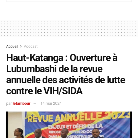
Accueil
Podcast
Haut-Katanga : Ouverture à
Lubumbashi de la revue
annuelle des activités de lutte
contre le VIH/SIDA
par
letambour
14 mai 2024