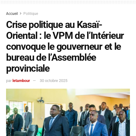
Accueil
Politique
Crise politique au Kasaï-
Oriental : le VPM de l’Intérieur
convoque le gouverneur et le
bureau de l’Assemblée
provinciale
par
letambour
30 octobre 2025