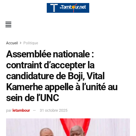
Accueil
Politique
Assemblée nationale :
contraint d’accepter la
candidature de Boji, Vital
Kamerhe appelle à l’unité au
sein de l’UNC
par
letambour
31 octobre 2025