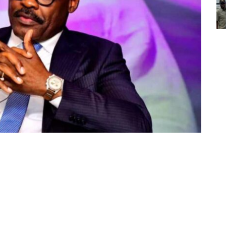
Partager sur Facebook
Partager sur Twitter
Partager sur Linkedin
es médias sur des prétendus détournement de
s un projet d’éclairage public à Kinshasa, le