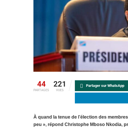
44
221
Partager sur WhatsApp
PARTAGES
VUES
À quand la tenue de l’élection des membres d
peu », répond Christophe Mboso Nkodia, pr