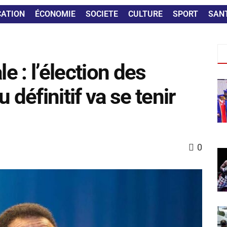
CATION
ÉCONOMIE
SOCIETE
CULTURE
SPORT
SAN
 : l’élection des
éfinitif va se tenir
0