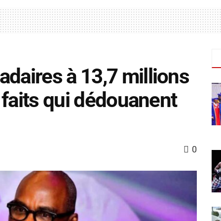
daires à 13,7 millions
s faits qui dédouanent
0