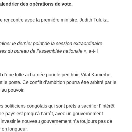
calendrier des opérations de vote.
une rencontre avec la première ministre, Judith Tuluka,
ner le dernier point de la session extraordinaire
mbres du bureau de l’assemblée nationale »,
a-t-il
 d’une lutte acharnée pour le perchoir, Vital Kamerhe,
e poste. Ce conflit d’ambition pourra être arbitré par le
 au pouvoir.
politiciens congolais qui sont prêts à sacrifier l’intérêt
le pays est prequ’à l’arrêt, avec un gouvernement
 investir le nouveau gouvernement n’a toujours pas de
r en longueur.