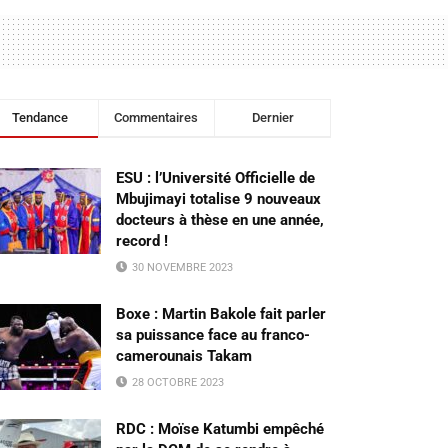
Tendance
Commentaires
Dernier
ESU : l’Université Officielle de
Mbujimayi totalise 9 nouveaux
docteurs à thèse en une année,
record !
30 NOVEMBRE 2023
Boxe : Martin Bakole fait parler
sa puissance face au franco-
camerounais Takam
28 OCTOBRE 2023
RDC : Moïse Katumbi empêché