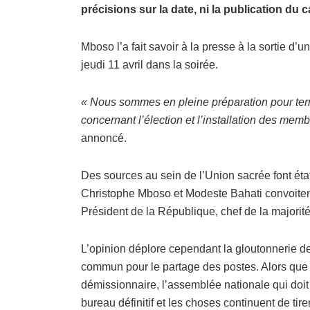
précisions sur la date, ni la publication du 
Mboso l’a fait savoir à la presse à la sortie d’
jeudi 11 avril dans la soirée.
« Nous sommes en pleine préparation pour termi
concernant l’élection et l’installation des me
annoncé.
Des sources au sein de l’Union sacrée font état
Christophe Mboso et Modeste Bahati convoitent l
Président de la République, chef de la majorité
L’opinion déplore cependant la gloutonnerie des 
commun pour le partage des postes. Alors que 
démissionnaire, l’assemblée nationale qui doit
bureau définitif et les choses continuent de tire