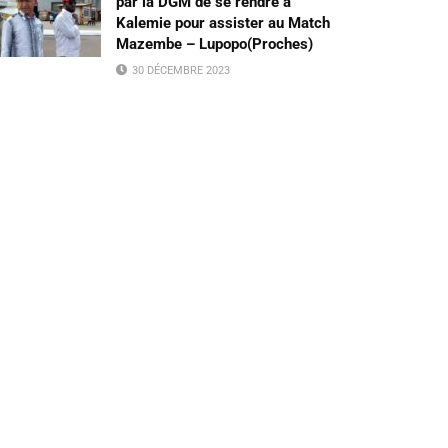
par la DGM de se rendre à
Kalemie pour assister au Match
Mazembe – Lupopo(Proches)
30 DÉCEMBRE 2023