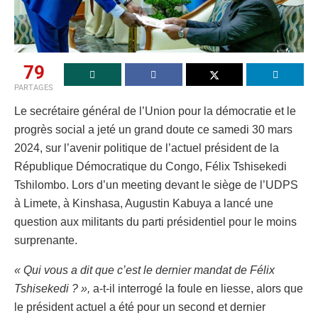
79
PARTAGES
Le secrétaire général de l’Union pour la démocratie et le
progrès social a jeté un grand doute ce samedi 30 mars
2024, sur l’avenir politique de l’actuel président de la
République Démocratique du Congo, Félix Tshisekedi
Tshilombo. Lors d’un meeting devant le siège de l’UDPS
à Limete, à Kinshasa, Augustin Kabuya a lancé une
question aux militants du parti présidentiel pour le moins
surprenante.
« Qui vous a dit que c’est le dernier mandat de Félix
Tshisekedi ? »,
a-t-il interrogé la foule en liesse, alors que
le président actuel a été pour un second et dernier