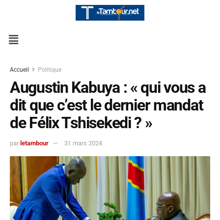
Accueil
Politique
Augustin Kabuya : « qui vous a
dit que c’est le dernier mandat
de Félix Tshisekedi ? »
par
letambour
31 mars 2024