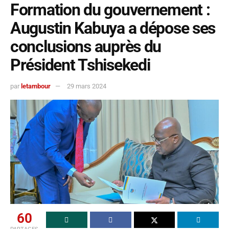
Formation du gouvernement :
Augustin Kabuya a dépose ses
conclusions auprès du
Président Tshisekedi
par
letambour
29 mars 2024
60