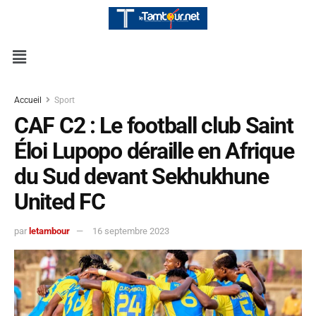
Accueil
Sport
CAF C2 : Le football club Saint
Éloi Lupopo déraille en Afrique
du Sud devant Sekhukhune
United FC
par
letambour
16 septembre 2023