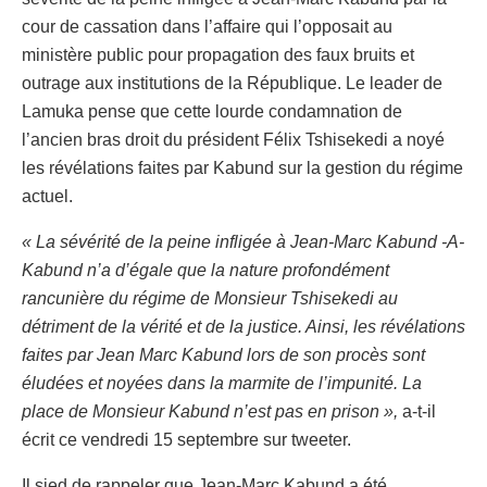
cour de cassation dans l’affaire qui l’opposait au
ministère public pour propagation des faux bruits et
outrage aux institutions de la République. Le leader de
Lamuka pense que cette lourde condamnation de
l’ancien bras droit du président Félix Tshisekedi a noyé
les révélations faites par Kabund sur la gestion du régime
actuel.
« La sévérité de la peine infligée à Jean-Marc Kabund -A-
Kabund n’a d’égale que la nature profondément
rancunière du régime de Monsieur Tshisekedi au
détriment de la vérité et de la justice. Ainsi, les révélations
faites par Jean Marc Kabund lors de son procès sont
éludées et noyées dans la marmite de l’impunité. La
place de Monsieur Kabund n’est pas en prison »,
a-t-il
écrit ce vendredi 15 septembre sur tweeter.
Il sied de rappeler que Jean-Marc Kabund a été