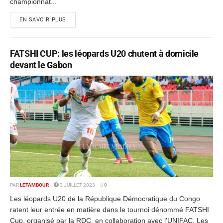
championnat...
EN SAVOIR PLUS
FATSHI CUP: les léopards U20 chutent à domicile
devant le Gabon
PAR
LETAMBOUR
3 JUILLET 2023
0
Les léopards U20 de la République Démocratique du Congo
ratent leur entrée en matière dans le tournoi dénommé FATSHI
Cup, organisé par la RDC, en collaboration avec l'UNIFAC. Les