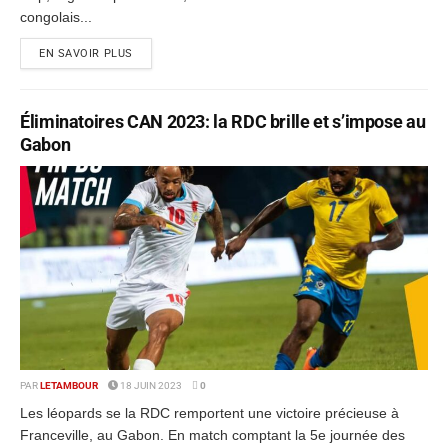
congolais...
EN SAVOIR PLUS
Éliminatoires CAN 2023: la RDC brille et s’impose au
Gabon
PAR
LETAMBOUR
18 JUIN 2023
0
Les léopards se la RDC remportent une victoire précieuse à
Franceville, au Gabon. En match comptant la 5e journée des