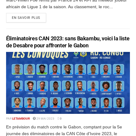
Marc-Vivien Foé remis par France 24 et RFI au meilleur joueur
africain de Ligue 1 de la saison. Au classement, le roc...
EN SAVOIR PLUS
Éliminatoires CAN 2023: sans Bakambu, voici la liste
de Desabre pour affronter le Gabon
PAR
LETAMBOUR
29 MAI 2023
0
En prévision du match contre le Gabon, comptant pour la 5e
journée des éliminatoires de la CAN Côte d'Ivoire 2023, le