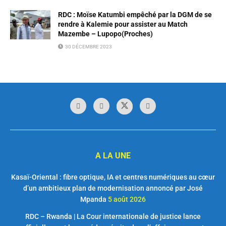
RDC : Moïse Katumbi empêché par la DGM de se
rendre à Kalemie pour assister au Match
Mazembe – Lupopo(Proches)
30 DÉCEMBRE 2023
A LA UNE
Kasaï-Oriental : fibre optique, IA et centres numériques au cœur
d’un ambitieux plan de modernisation annoncé par José
Mpanda
5 août 2026
RDC – Rwanda | La Cour internationale de justice lance