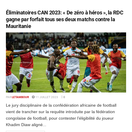
Éliminatoires CAN 2023: « De zéro à héros », la RDC
gagne par forfait tous ses deux matchs contre la
Mauritanie
PAR
LETAMBOUR
11 JUILLET 2023
0
Le jury disciplinaire de la confédération africaine de football
vient de trancher sur la requête introduite par la fédération
congolaise de football, pour contester l'éligibilité du joueur
Khadim Diaw aligné...