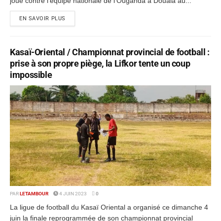
joué contre l'équipe nationale de l'Ouganda à Douala au...
EN SAVOIR PLUS
Kasaï-Oriental / Championnat provincial de football :
prise à son propre piège, la Lifkor tente un coup
impossible
PAR
LETAMBOUR
4 JUIN 2023
0
La ligue de football du Kasaï Oriental a organisé ce dimanche 4
juin la finale reprogrammée de son championnat provincial