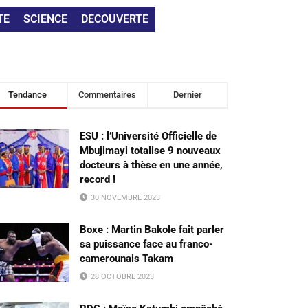
TE
SCIENCE
DECOUVERTE
Tendance
Commentaires
Dernier
ESU : l’Université Officielle de
Mbujimayi totalise 9 nouveaux
docteurs à thèse en une année,
record !
30 NOVEMBRE 2023
Boxe : Martin Bakole fait parler
sa puissance face au franco-
camerounais Takam
28 OCTOBRE 2023