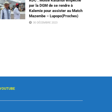
RDC : Moïse Katumbi empêché
par la DGM de se rendre à
Kalemie pour assister au Match
Mazembe – Lupopo(Proches)
30 DÉCEMBRE 2023
YOUTUBE