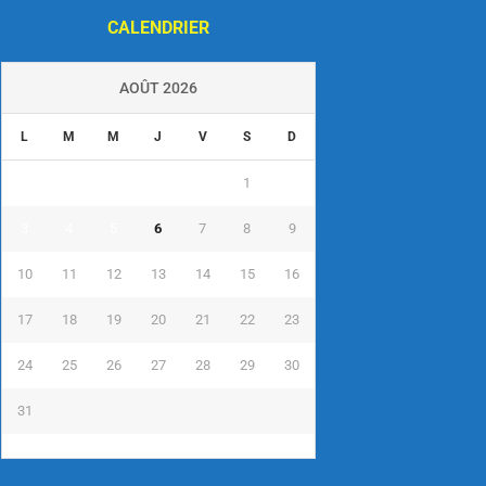
CALENDRIER
AOÛT 2026
L
M
M
J
V
S
D
1
2
3
4
5
6
7
8
9
10
11
12
13
14
15
16
17
18
19
20
21
22
23
24
25
26
27
28
29
30
31
« Juil