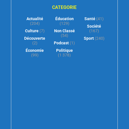
CATEGORIE
Actualité
Éducation
Santé
(41)
(204)
(129)
Société
Culture
(7)
Non Classé
(167)
(54)
Découverte
Sport
(240)
(2)
Podcast
(1)
Économie
Politique
(99)
(1 378)