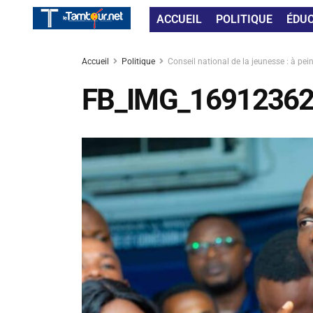
ACCUEIL
POLITIQUE
ÉDU
Accueil
Politique
Conseil national de la jeunesse : à pe
FB_IMG_1691236