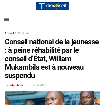
Accueil
Politique
Conseil national de la jeunesse
: à peine réhabilité par le
conseil d’État, William
Mukambila est à nouveau
suspendu
par
letambour
5 août 2023