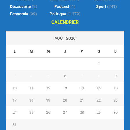
Découverte
(2)
Podcast
(1)
Sport
(241)
Économie
(99)
Politique
(1 379)
CALENDRIER
AOÛT 2026
L
M
M
J
V
S
D
1
2
3
4
5
6
7
8
9
10
11
12
13
14
15
16
17
18
19
20
21
22
23
24
25
26
27
28
29
30
31