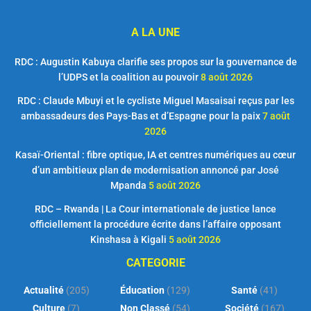
A LA UNE
RDC : Augustin Kabuya clarifie ses propos sur la gouvernance de
l’UDPS et la coalition au pouvoir
8 août 2026
RDC : Claude Mbuyi et le cycliste Miguel Masaisai reçus par les
ambassadeurs des Pays-Bas et d’Espagne pour la paix
7 août
2026
Kasaï-Oriental : fibre optique, IA et centres numériques au cœur
d’un ambitieux plan de modernisation annoncé par José
Mpanda
5 août 2026
RDC – Rwanda | La Cour internationale de justice lance
officiellement la procédure écrite dans l’affaire opposant
Kinshasa à Kigali
5 août 2026
CATEGORIE
Actualité
(205)
Éducation
(129)
Santé
(41)
Culture
(7)
Non Classé
(54)
Société
(167)