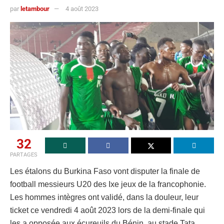
par
letambour
4 août 2023
32
PARTAGES
Les étalons du Burkina Faso vont disputer la finale de
football messieurs U20 des Ixe jeux de la francophonie.
Les hommes intègres ont validé, dans la douleur, leur
ticket ce vendredi 4 août 2023 lors de la demi-finale qui
les a opposée aux écureuils du Bénin, au stade Tata