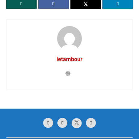
letambour