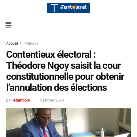
Accueil
Politique
Contentieux électoral :
Théodore Ngoy saisit la cour
constitutionnelle pour obtenir
l’annulation des élections
par
letambour
3 janvier 2024