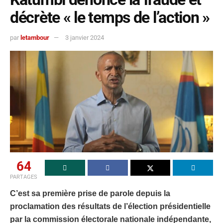
décrète « le temps de l’action »
par
letambour
3 janvier 2024
64
PARTAGES
C’est sa première prise de parole depuis la
proclamation des résultats de l’élection présidentielle
par la commission électorale nationale indépendante,