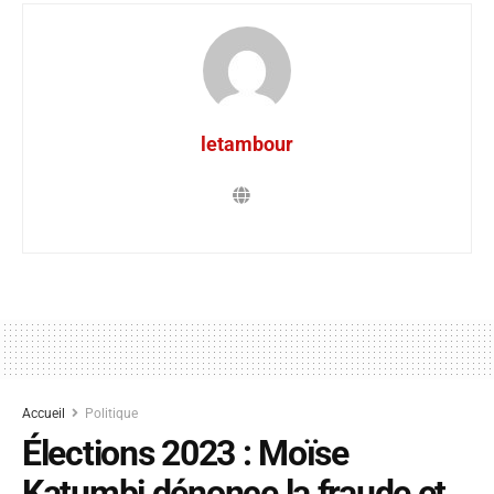
letambour
Accueil
Politique
Élections 2023 : Moïse
Katumbi dénonce la fraude et