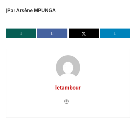
|Par Arsène MPUNGA
letambour