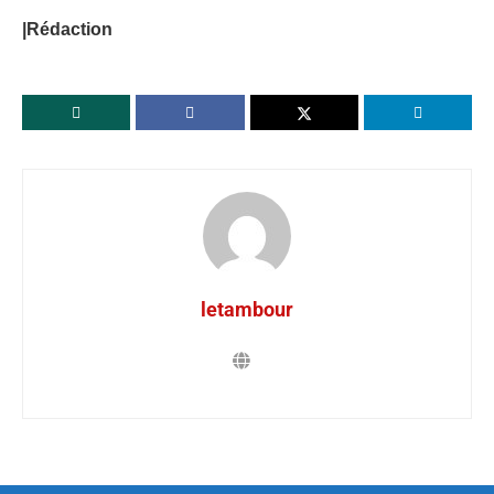
|Rédaction
letambour