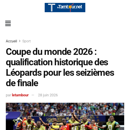
Accueil
Sport
Coupe du monde 2026 :
qualification historique des
Léopards pour les seizièmes
de finale
par
letambour
28 juin 2026