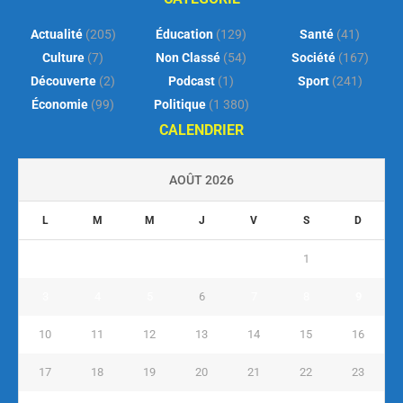
Actualité
(205)
Éducation
(129)
Santé
(41)
Culture
(7)
Non Classé
(54)
Société
(167)
Découverte
(2)
Podcast
(1)
Sport
(241)
Économie
(99)
Politique
(1 380)
CALENDRIER
AOÛT 2026
L
M
M
J
V
S
D
1
2
3
4
5
6
7
8
9
10
11
12
13
14
15
16
17
18
19
20
21
22
23