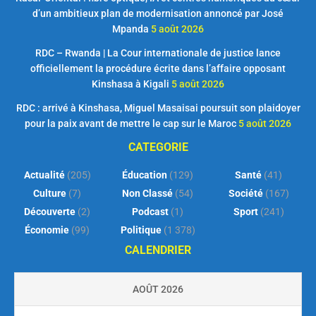
d’un ambitieux plan de modernisation annoncé par José
Mpanda
5 août 2026
RDC – Rwanda | La Cour internationale de justice lance
officiellement la procédure écrite dans l’affaire opposant
Kinshasa à Kigali
5 août 2026
RDC : arrivé à Kinshasa, Miguel Masaisai poursuit son plaidoyer
pour la paix avant de mettre le cap sur le Maroc
5 août 2026
CATEGORIE
Actualité
(205)
Éducation
(129)
Santé
(41)
Culture
(7)
Non Classé
(54)
Société
(167)
Découverte
(2)
Podcast
(1)
Sport
(241)
Économie
(99)
Politique
(1 378)
CALENDRIER
AOÛT 2026