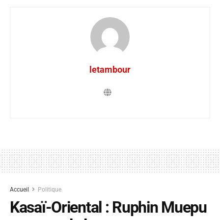
letambour
Accueil
Politique
Kasaï-Oriental : Ruphin Muepu