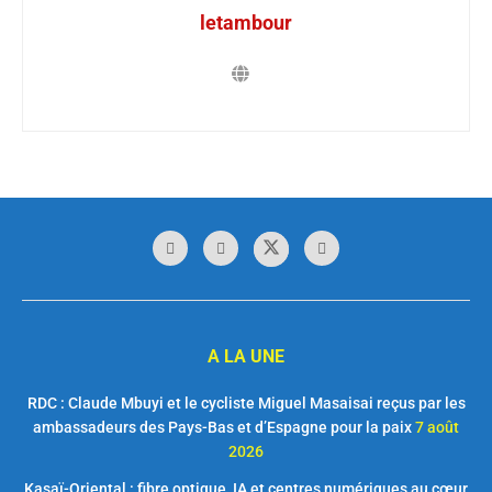
letambour
A LA UNE
RDC : Claude Mbuyi et le cycliste Miguel Masaisai reçus par les
ambassadeurs des Pays-Bas et d’Espagne pour la paix
7 août
2026
Kasaï-Oriental : fibre optique, IA et centres numériques au cœur