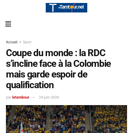
Accueil
Sport
Coupe du monde : la RDC
s’incline face à la Colombie
mais garde espoir de
qualification
par
letambour
24 juin 2026