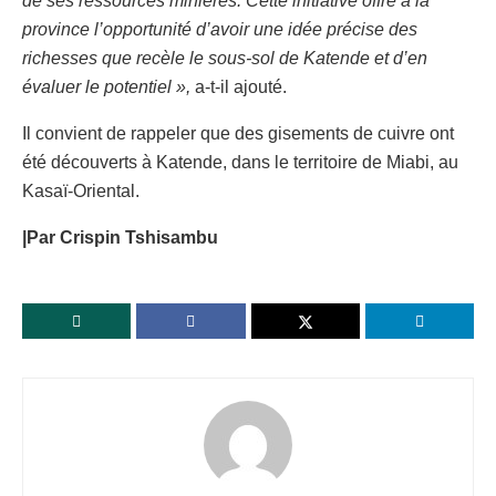
de ses ressources minières. Cette initiative offre à la
province l’opportunité d’avoir une idée précise des
richesses que recèle le sous-sol de Katende et d’en
évaluer le potentiel »,
a-t-il ajouté.
Il convient de rappeler que des gisements de cuivre ont
été découverts à Katende, dans le territoire de Miabi, au
Kasaï-Oriental.
|Par Crispin Tshisambu