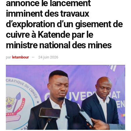
annonce le lancement
imminent des travaux
d’exploration d’un gisement de
cuivre à Katende par le
ministre national des mines
par
letambour
24 juin 2026