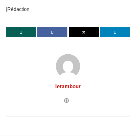
|Rédaction
letambour