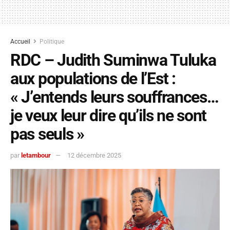
Accueil
Politique
RDC – Judith Suminwa Tuluka
aux populations de l’Est :
« J’entends leurs souffrances…
je veux leur dire qu’ils ne sont
pas seuls »
par
letambour
12 décembre 2025