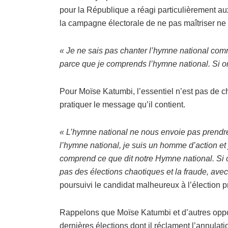
pour la République a réagi particulièrement a
la campagne électorale de ne pas maîtriser ne 
« Je ne sais pas chanter l’hymne national com
parce que je comprends l’hymne national. Si o
Pour Moïse Katumbi, l’essentiel n’est pas de cha
pratiquer le message qu’il contient.
« L’hymne national ne nous envoie pas prendre 
l’hymne national, je suis un homme d’action et
comprend ce que dit notre Hymne national. Si 
pas des élections chaotiques et la fraude, avec
poursuivi le candidat malheureux à l’élection pr
Rappelons que Moïse Katumbi et d’autres oppos
dernières élections dont il réclament l’annulati