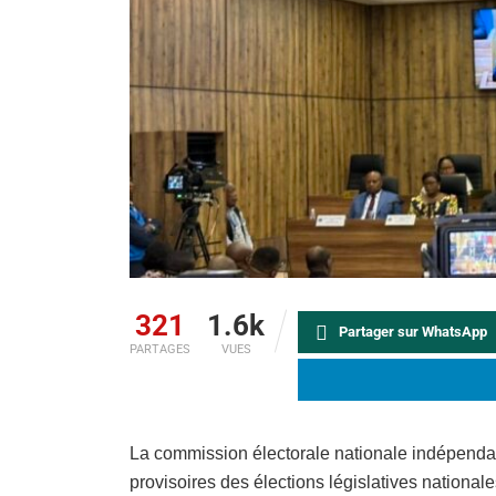
321
1.6k
Partager sur WhatsApp
PARTAGES
VUES
La commission électorale nationale indépendan
provisoires des élections législatives nationa