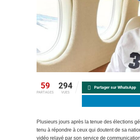
59
294
Partager sur WhatsApp
PARTAGES
VUES
Plusieurs jours après la tenue des élections 
tenu à répondre à ceux qui doutent de sa nati
vidéo relayé par son service de communication