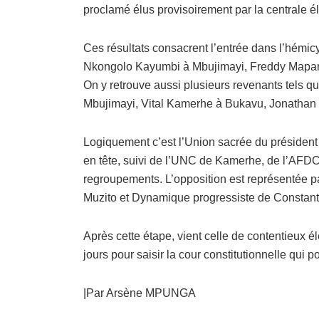
proclamé élus provisoirement par la centrale él
Ces résultats consacrent l’entrée dans l’hémi
Nkongolo Kayumbi à Mbujimayi, Freddy Mapa
On y retrouve aussi plusieurs revenants tels
Mbujimayi, Vital Kamerhe à Bukavu, Jonathan
Logiquement c’est l’Union sacrée du président F
en tête, suivi de l’UNC de Kamerhe, de l’AFD
regroupements. L’opposition est représentée 
Muzito et Dynamique progressiste de Constan
Après cette étape, vient celle de contentieux é
jours pour saisir la cour constitutionnelle qui p
|Par Arsène MPUNGA