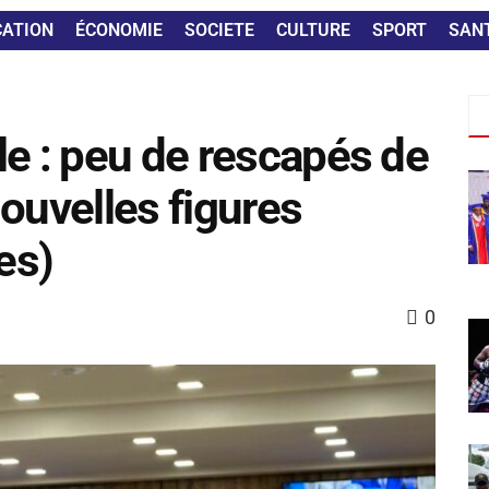
CATION
ÉCONOMIE
SOCIETE
CULTURE
SPORT
SAN
le : peu de rescapés de
ouvelles figures
es)
0