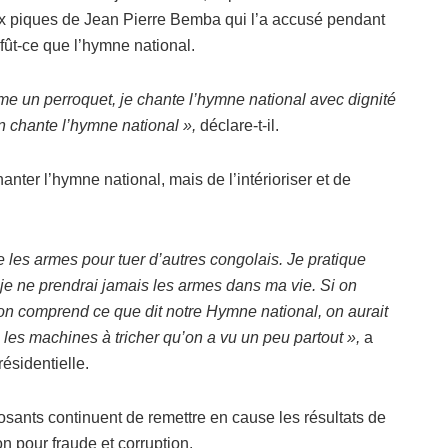
ux piques de Jean Pierre Bemba qui l’a accusé pendant
fût-ce que l’hymne national.
me un perroquet, je chante l’hymne national avec dignité
n chante l’hymne national »,
déclare-t-il.
nter l’hymne national, mais de l’intérioriser et de
les armes pour tuer d’autres congolais. Je pratique
 je ne prendrai jamais les armes dans ma vie. Si on
on comprend ce que dit notre Hymne national, on aurait
 les machines à tricher qu’on a vu un peu partout »,
a
ésidentielle.
ants continuent de remettre en cause les résultats de
on pour fraude et corruption.