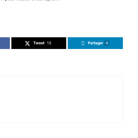
Tweet
15
Partager
4