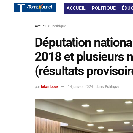
ACCUEIL
POLITIQUE
ÉDU
Accueil
Politique
Députation nationa
2018 et plusieurs n
(résultats provisoir
par
letambour
14 janvier 2024
dans
Politique