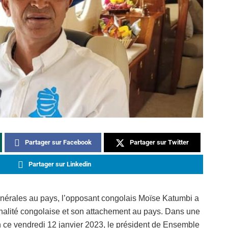
Partager sur Facebook
Partager sur Twitter
Partager sur Linkedin
générales au pays, l’opposant congolais Moïse Katumbi a
onalité congolaise et son attachement au pays. Dans une
 ce vendredi 12 janvier 2023, le président de Ensemble