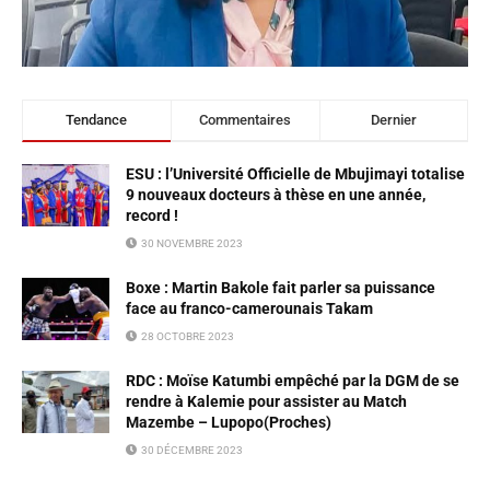
Tendance
Commentaires
Dernier
ESU : l’Université Officielle de Mbujimayi totalise
9 nouveaux docteurs à thèse en une année,
record !
30 NOVEMBRE 2023
Boxe : Martin Bakole fait parler sa puissance
face au franco-camerounais Takam
28 OCTOBRE 2023
RDC : Moïse Katumbi empêché par la DGM de se
rendre à Kalemie pour assister au Match
Mazembe – Lupopo(Proches)
30 DÉCEMBRE 2023