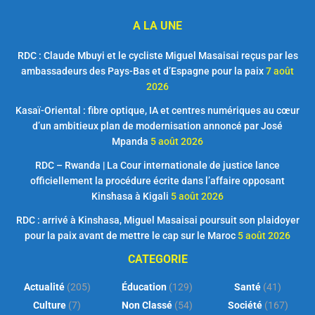
A LA UNE
RDC : Claude Mbuyi et le cycliste Miguel Masaisai reçus par les
ambassadeurs des Pays-Bas et d’Espagne pour la paix
7 août
2026
Kasaï-Oriental : fibre optique, IA et centres numériques au cœur
d’un ambitieux plan de modernisation annoncé par José
Mpanda
5 août 2026
RDC – Rwanda | La Cour internationale de justice lance
officiellement la procédure écrite dans l’affaire opposant
Kinshasa à Kigali
5 août 2026
RDC : arrivé à Kinshasa, Miguel Masaisai poursuit son plaidoyer
pour la paix avant de mettre le cap sur le Maroc
5 août 2026
CATEGORIE
Actualité
(205)
Éducation
(129)
Santé
(41)
Culture
(7)
Non Classé
(54)
Société
(167)