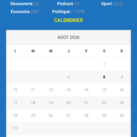
Découverte
(2)
Podcast
(1)
Sport
(241)
Économie
(99)
Politique
(1 378)
CALENDRIER
AOÛT 2026
L
M
M
J
V
S
D
1
2
3
4
5
6
7
8
9
10
11
12
13
14
15
16
17
18
19
20
21
22
23
24
25
26
27
28
29
30
31