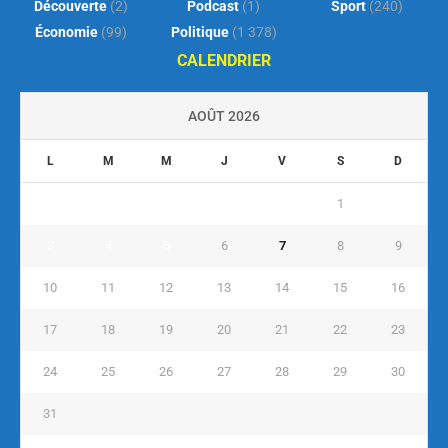
Découverte
(2)
Podcast
(1)
Sport
(240)
Économie
(99)
Politique
(1 378)
CALENDRIER
AOÛT 2026
L
M
M
J
V
S
D
1
2
3
4
5
6
7
8
9
10
11
12
13
14
15
16
17
18
19
20
21
22
23
24
25
26
27
28
29
30
31
« Juil