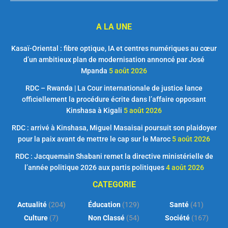
A LA UNE
Kasaï-Oriental : fibre optique, IA et centres numériques au cœur
d’un ambitieux plan de modernisation annoncé par José
Mpanda
5 août 2026
RDC – Rwanda | La Cour internationale de justice lance
officiellement la procédure écrite dans l’affaire opposant
Kinshasa à Kigali
5 août 2026
RDC : arrivé à Kinshasa, Miguel Masaisai poursuit son plaidoyer
pour la paix avant de mettre le cap sur le Maroc
5 août 2026
RDC : Jacquemain Shabani remet la directive ministérielle de
l’année politique 2026 aux partis politiques
4 août 2026
CATEGORIE
Actualité
(204)
Éducation
(129)
Santé
(41)
Culture
(7)
Non Classé
(54)
Société
(167)