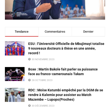
Tendance
Commentaires
Dernier
ESU : l’Université Officielle de Mbujimayi totalise
9 nouveaux docteurs à thèse en une année,
record !
30 NOVEMBRE 2023
Boxe : Martin Bakole fait parler sa puissance
face au franco-camerounais Takam
28 OCTOBRE 2023
RDC : Moïse Katumbi empêché par la DGM de se
rendre à Kalemie pour assister au Match
Mazembe – Lupopo(Proches)
30 DÉCEMBRE 2023