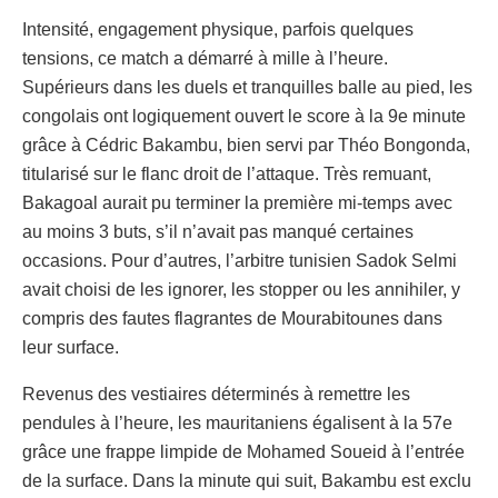
Intensité, engagement physique, parfois quelques
tensions, ce match a démarré à mille à l’heure.
Supérieurs dans les duels et tranquilles balle au pied, les
congolais ont logiquement ouvert le score à la 9e minute
grâce à Cédric Bakambu, bien servi par Théo Bongonda,
titularisé sur le flanc droit de l’attaque. Très remuant,
Bakagoal aurait pu terminer la première mi-temps avec
au moins 3 buts, s’il n’avait pas manqué certaines
occasions. Pour d’autres, l’arbitre tunisien Sadok Selmi
avait choisi de les ignorer, les stopper ou les annihiler, y
compris des fautes flagrantes de Mourabitounes dans
leur surface.
Revenus des vestiaires déterminés à remettre les
pendules à l’heure, les mauritaniens égalisent à la 57e
grâce une frappe limpide de Mohamed Soueid à l’entrée
de la surface. Dans la minute qui suit, Bakambu est exclu