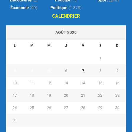
Découverte
(2)
Podcast
(1)
Sport
(240)
Économie
(99)
Politique
(1 378)
CALENDRIER
AOÛT 2026
L
M
M
J
V
S
D
1
2
3
4
5
6
7
8
9
10
11
12
13
14
15
16
17
18
19
20
21
22
23
24
25
26
27
28
29
30
31
« Juil