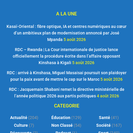
A LA UNE
Kasaï-Oriental : fibre optique, IA et centres numériques au cœur
d’un ambitieux plan de modernisation annoncé par José
Mpanda
5 août 2026
RDC – Rwanda | La Cour internationale de justice lance
officiellement la procédure écrite dans l’affaire opposant
Kinshasa à Kigali
5 août 2026
RDC : arrivé à Kinshasa, Miguel Masaisai poursuit son plaidoyer
pour la paix avant de mettre le cap sur le Maroc
5 août 2026
RDC : Jacquemain Shabani remet la directive ministérielle de
l’année politique 2026 aux partis politiques
4 août 2026
CATEGORIE
Actualité
(204)
Éducation
(129)
Santé
(41)
Culture
(7)
Non Classé
(54)
Société
(167)