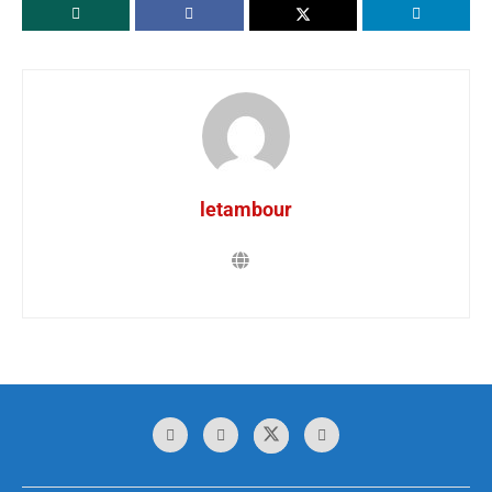
letambour