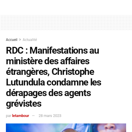
Accueil
Actualité
RDC : Manifestations au
ministère des affaires
étrangères, Christophe
Lutundula condamne les
dérapages des agents
grévistes
par
letambour
28 mars 2023