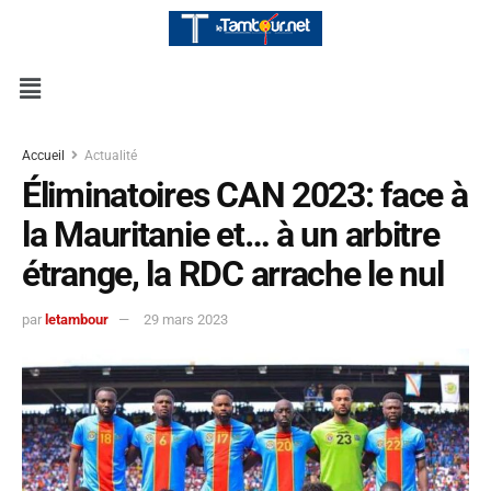
Accueil
Actualité
Éliminatoires CAN 2023: face à
la Mauritanie et… à un arbitre
étrange, la RDC arrache le nul
par
letambour
29 mars 2023